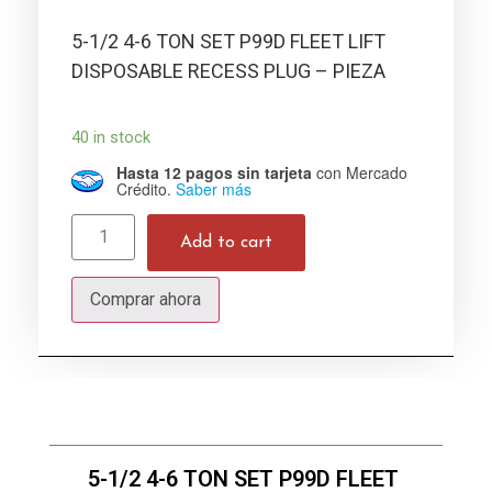
5-1/2 4-6 TON SET P99D FLEET LIFT
DISPOSABLE RECESS PLUG – PIEZA
40 in stock
Hasta 12 pagos sin tarjeta
con Mercado
Crédito.
Saber más
Add to cart
Comprar ahora
5-1/2 4-6 TON SET P99D FLEET