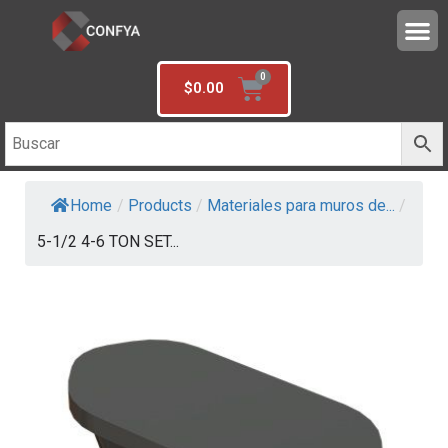
$
0.00
Home
/
Products
/
Materiales para muros de...
/
5-1/2 4-6 TON SET...