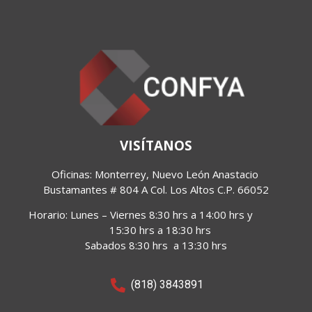
VISÍTANOS
Oficinas: Monterrey, Nuevo León Anastacio 
Bustamantes 
# 804 A Col. Los Altos C.P. 66052
Horario:
Lunes – Viernes 8:30 hrs a 14:00 hrs y
15:30 hrs a 18:30 hrs
Sabados 8:30 hrs a 13:30 hrs
(818) 3843891