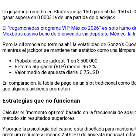
Un jugador promedio en Stratos juega 150 giros al día; 150 × 0.01
ganar supera en 0.0003 la de una partida de blackjack.
El “tragamonedas programa VIP México 2026” es solo humo de
Mexboss casino bono de bienvenida sin depósito México: la tr
Pero la diferencia no termina ahí: la volatilidad de Gonzo’s Qu
mientras el jackpot se mantiene tan estático como una lámpar
Probabilidad de jackpot: 1 en 3 500 000
Retorno al jugador (RTP) medio: 96.2 %
Valor medio de apuesta diaria: 0.75 USD
En comparación, la tabla de pago de un slot tradicional como 
que algunos anuncios prometen.
Estrategias que no funcionan
Calcular el “momento óptimo” basado en la frecuencia de aparic
método sin resultados superiores.
Y porque la psicología del casino está diseñada para mantenert
premium requiere al menos 250 USD de apuesta mensual, cifra