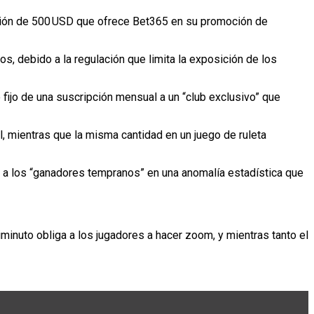
icación de 500 USD que ofrece Bet365 en su promoción de
s, debido a la regulación que limita la exposición de los
 fijo de una suscripción mensual a un “club exclusivo” que
, mientras que la misma cantidad en un juego de ruleta
te a los “ganadores tempranos” en una anomalía estadística que
iminuto obliga a los jugadores a hacer zoom, y mientras tanto el