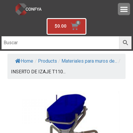
$
0.00
Home
/
Products
/
Materiales para muros de...
/
INSERTO DE IZAJE T110...