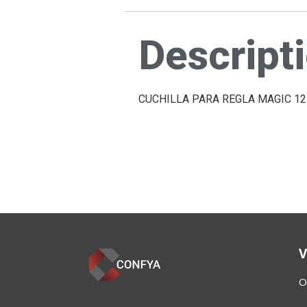
Descript
CUCHILLA PARA REGLA MAGIC 12
V
O