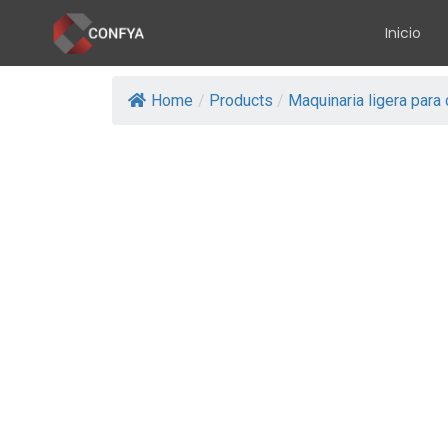
Inicio
Home
/
Products
/
Maquinaria ligera para