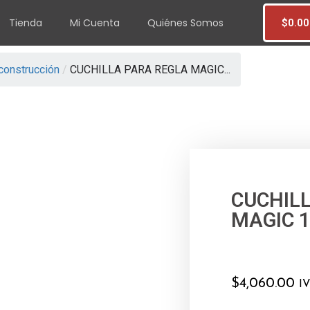
Tienda
Mi Cuenta
Quiénes Somos
$
0.00
 construcción
/
CUCHILLA PARA REGLA MAGIC...
CUCHIL
MAGIC 1
$
4,060.00
IV