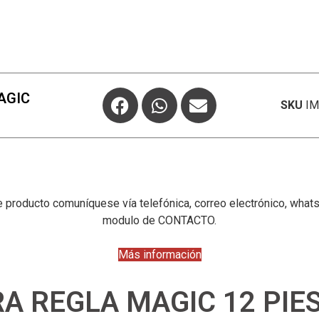
AGIC
SKU
IM
 producto comuníquese vía telefónica, correo electrónico, wha
modulo de CONTACTO.
Más información
A REGLA MAGIC 12 PIES