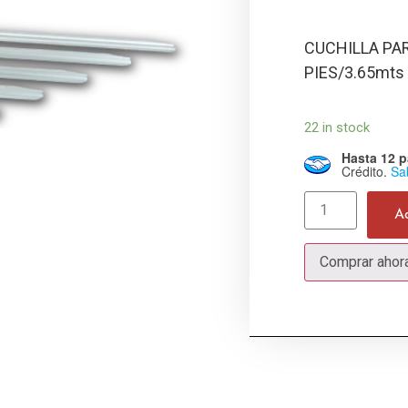
CUCHILLA PA
PIES/3.65mts
22 in stock
Hasta 12 p
Crédito.
Sa
A
Comprar ahor