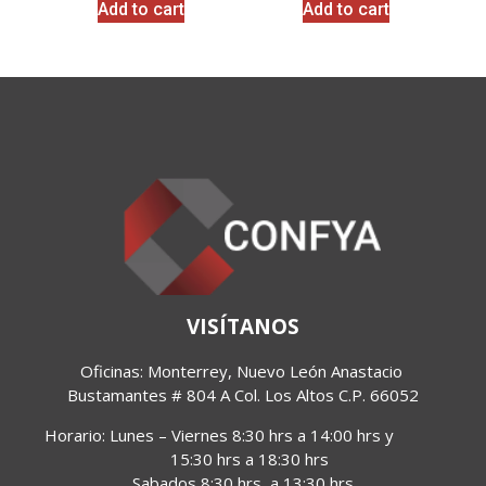
Add to cart
Add to cart
VISÍTANOS
Oficinas: Monterrey, Nuevo León Anastacio 
Bustamantes 
# 804 A Col. Los Altos C.P. 66052
Horario:
Lunes – Viernes 8:30 hrs a 14:00 hrs y
15:30 hrs a 18:30 hrs
Sabados 8:30 hrs a 13:30 hrs