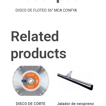
DISCO DE FLOTEO 36″ MCA CONFYA
Related
products
DISCO DE CORTE
Jalador de neopreno