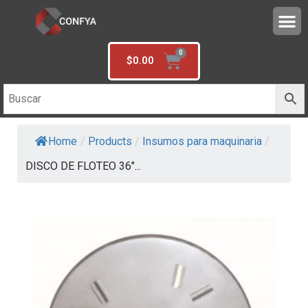
$
0.00
Home
/
Products
/
Insumos para maquinaria
/
DISCO DE FLOTEO 36″...