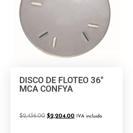
DISCO DE FLOTEO 36"
MCA CONFYA
$
2,436.00
$
2,204.00
IVA incluido