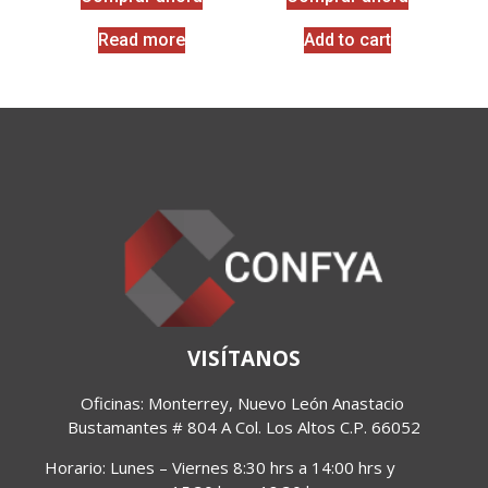
Read more
Add to cart
VISÍTANOS
Oficinas: Monterrey, Nuevo León Anastacio 
Bustamantes 
# 804 A Col. Los Altos C.P. 66052
Horario:
Lunes – Viernes 8:30 hrs a 14:00 hrs y