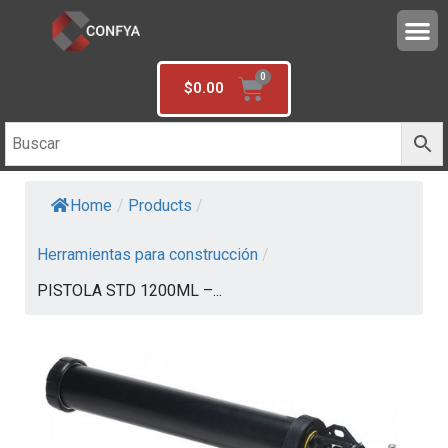
$
0.00
Home
/
Products
/
Herramientas para construcción
/
PISTOLA STD 1200ML –...