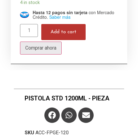
4 in stock
Hasta 12 pagos sin tarjeta
con Mercado
Crédito.
Saber más
Add to cart
Comprar ahora
PISTOLA STD 1200ML - PIEZA
SKU
ACC-FPGE-120