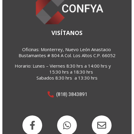
VISÍTANOS
Oficinas: Monterrey, Nuevo León Anastacio 
Bustamantes 
# 804 A Col. Los Altos C.P. 66052
Horario:
Lunes – Viernes 8:30 hrs a 14:00 hrs y
15:30 hrs a 18:30 hrs
Sabados 8:30 hrs a 13:30 hrs
(818) 3843891