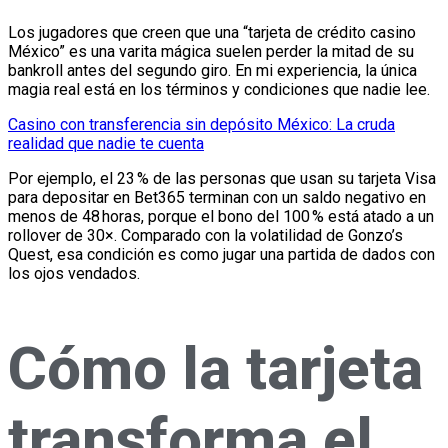
Los jugadores que creen que una “tarjeta de crédito casino
México” es una varita mágica suelen perder la mitad de su
bankroll antes del segundo giro. En mi experiencia, la única
magia real está en los términos y condiciones que nadie lee.
Casino con transferencia sin depósito México: La cruda
realidad que nadie te cuenta
Por ejemplo, el 23 % de las personas que usan su tarjeta Visa
para depositar en Bet365 terminan con un saldo negativo en
menos de 48 horas, porque el bono del 100 % está atado a un
rollover de 30×. Comparado con la volatilidad de Gonzo’s
Quest, esa condición es como jugar una partida de dados con
los ojos vendados.
Cómo la tarjeta
transforma el