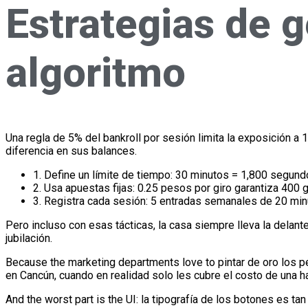
Estrategias de 
algoritmo
Una regla de 5% del bankroll por sesión limita la exposición a 
diferencia en sus balances.
1. Define un límite de tiempo: 30 minutos = 1,800 segundo
2. Usa apuestas fijas: 0.25 pesos por giro garantiza 400 
3. Registra cada sesión: 5 entradas semanales de 20 min
Pero incluso con esas tácticas, la casa siempre lleva la delante
jubilación.
Because the marketing departments love to pintar de oro los p
en Cancún, cuando en realidad solo les cubre el costo de una 
And the worst part is the UI: la tipografía de los botones es tan