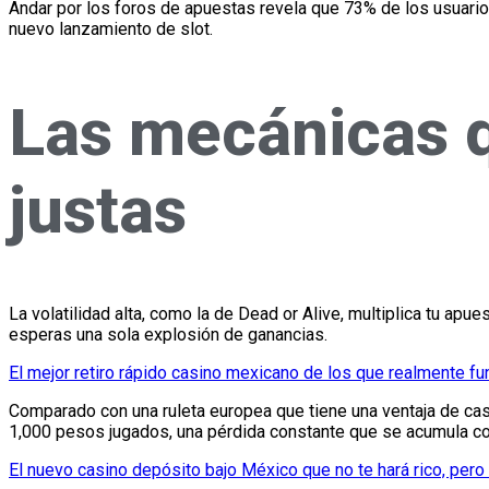
Andar por los foros de apuestas revela que 73% de los usuario
nuevo lanzamiento de slot.
Las mecánicas q
justas
La volatilidad alta, como la de Dead or Alive, multiplica tu apu
esperas una sola explosión de ganancias.
El mejor retiro rápido casino mexicano de los que realmente fu
Comparado con una ruleta europea que tiene una ventaja de cas
1,000 pesos jugados, una pérdida constante que se acumula co
El nuevo casino depósito bajo México que no te hará rico, pero 