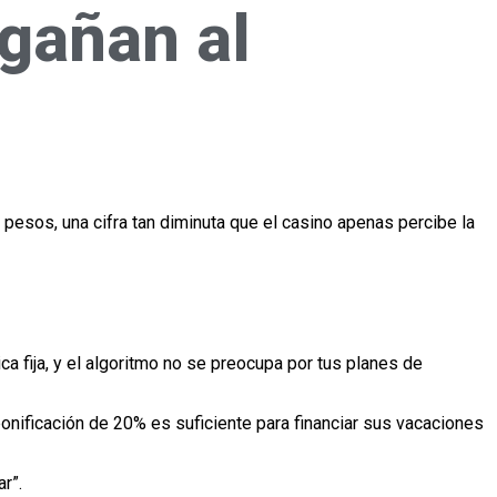
ngañan al
 pesos, una cifra tan diminuta que el casino apenas percibe la
ca fija, y el algoritmo no se preocupa por tus planes de
nificación de 20% es suficiente para financiar sus vacaciones
r”.