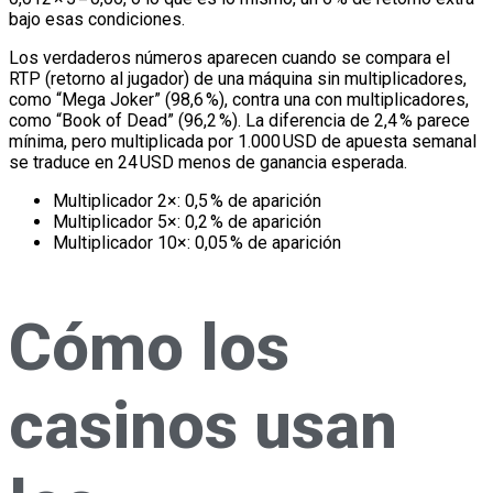
bajo esas condiciones.
Los verdaderos números aparecen cuando se compara el
RTP (retorno al jugador) de una máquina sin multiplicadores,
como “Mega Joker” (98,6 %), contra una con multiplicadores,
como “Book of Dead” (96,2 %). La diferencia de 2,4 % parece
mínima, pero multiplicada por 1.000 USD de apuesta semanal
se traduce en 24 USD menos de ganancia esperada.
Multiplicador 2×: 0,5 % de aparición
Multiplicador 5×: 0,2 % de aparición
Multiplicador 10×: 0,05 % de aparición
Cómo los
casinos usan