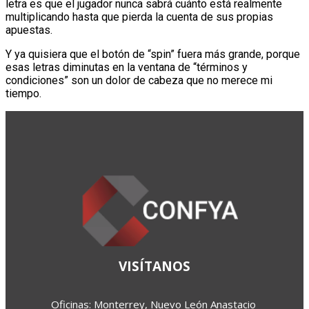
letra es que el jugador nunca sabrá cuánto está realmente
multiplicando hasta que pierda la cuenta de sus propias
apuestas.
Y ya quisiera que el botón de “spin” fuera más grande, porque
esas letras diminutas en la ventana de “términos y
condiciones” son un dolor de cabeza que no merece mi
tiempo.
VISÍTANOS
Oficinas: Monterrey, Nuevo León Anastacio 