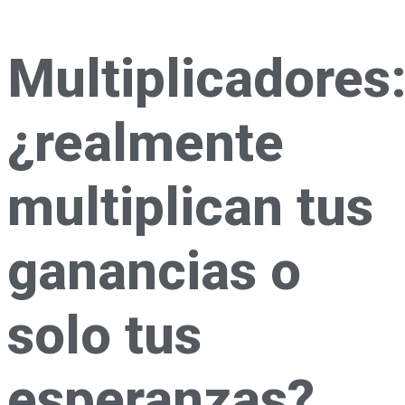
Multiplicadores
¿realmente
multiplican tus
ganancias o
solo tus
esperanzas?