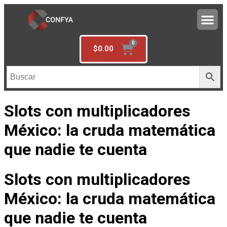
$
0.00
Slots con multiplicadores
México: la cruda matemática
que nadie te cuenta
Slots con multiplicadores
México: la cruda matemática
que nadie te cuenta