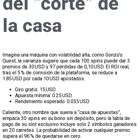
del “corte” de
la casa
Imagina una máquina con volatilidad alta, como Gonzo’s
Quest; la varianza sugiere que cada 100 spins puede dar 3
premios de 30 USD y 97 pérdidas de 0,10 USD. El ROI real,
tras el 5 % de comisión de la plataforma, se reduce a
1.85 USD por cada 10 USD apostados.
Giro gratis: 15 USD
Apuesta mínima: 0.25 USD
Rendimiento esperado: 0.035 USD
Caliente, otro nombre que suena a “casa de apuestas”,
empaca 30 spins en su bono sin depósito, pero la tabla de
pago de su slot exclusivo incluye solo 2 símbolos ganadores
en 20 carretes. La probabilidad de activar cualquier premio
supera el 96 % de quedarse en cero.