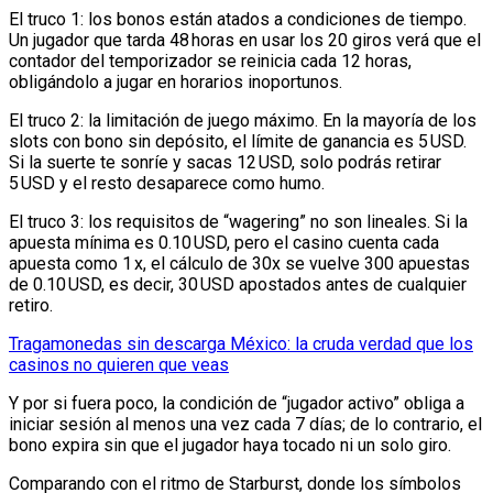
El truco 1: los bonos están atados a condiciones de tiempo.
Un jugador que tarda 48 horas en usar los 20 giros verá que el
contador del temporizador se reinicia cada 12 horas,
obligándolo a jugar en horarios inoportunos.
El truco 2: la limitación de juego máximo. En la mayoría de los
slots con bono sin depósito, el límite de ganancia es 5 USD.
Si la suerte te sonríe y sacas 12 USD, solo podrás retirar
5 USD y el resto desaparece como humo.
El truco 3: los requisitos de “wagering” no son lineales. Si la
apuesta mínima es 0.10 USD, pero el casino cuenta cada
apuesta como 1 x, el cálculo de 30x se vuelve 300 apuestas
de 0.10 USD, es decir, 30 USD apostados antes de cualquier
retiro.
Tragamonedas sin descarga México: la cruda verdad que los
casinos no quieren que veas
Y por si fuera poco, la condición de “jugador activo” obliga a
iniciar sesión al menos una vez cada 7 días; de lo contrario, el
bono expira sin que el jugador haya tocado ni un solo giro.
Comparando con el ritmo de Starburst, donde los símbolos