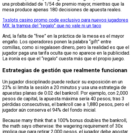
una probabilidad de 1/54 de premio mayor, mientras que la
mesa produce apenas 180 decisiones de apuesta reales.
1xslots casino promo code exclusivo para nuevos jugadores
MX: la trampa del “regalo” que no vale ni un taco
And, la falta de “free” en la práctica de la mesa es el mayor
engaño. Los operadores ponen la palabra “gift” entre
comillas, como si regalasen dinero, pero la realidad es que el
jugador paga una tarifa oculta que no aparece en la publicidad.
La ironía es que el “regalo” cuesta más que el propio juego.
Estrategias de gestión que realmente funcionan
Un jugador disciplinado puede reducir su exposición en un
23% si limita la sesión a 20 minutos y usa una estrategia de
apuestas planas de 0.02 del bankroll. Por ejemplo, con 2,000
pesos de capital, la apuesta máxima sería 40 pesos; tras 3
pérdidas consecutivas, el bankroll cae a 1,880 pesos, pero el
jugador aún conserva el 94% del fondo inicial.
Because many think that a 100% bonus doubles the bankroll,
the math says otherwise: the wagering requirement of 30x
implica que para retirar 2,000 pesos, el jugador debe apostar