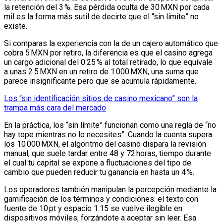
la retención del 3 %. Esa pérdida oculta de 30 MXN por cada
mil es la forma más sutil de decirte que el “sin límite” no
existe.
Si comparas la experiencia con la de un cajero automático que
cobra 5 MXN por retiro, la diferencia es que el casino agrega
un cargo adicional del 0.25 % al total retirado, lo que equivale
a unas 2.5 MXN en un retiro de 1 000 MXN, una suma que
parece insignificante pero que se acumula rápidamente.
Los “sin identificación sitios de casino mexicano” son la
trampa más cara del mercado
En la práctica, los “sin límite” funcionan como una regla de “no
hay tope mientras no lo necesites”. Cuando la cuenta supera
los 10 000 MXN, el algoritmo del casino dispara la revisión
manual, que suele tardar entre 48 y 72 horas, tiempo durante
el cual tu capital se expone a fluctuaciones del tipo de
cambio que pueden reducir tu ganancia en hasta un 4 %.
Los operadores también manipulan la percepción mediante la
gamificación de los términos y condiciones: el texto con
fuente de 10 pt y espacio 1.15 se vuelve ilegible en
dispositivos móviles, forzándote a aceptar sin leer. Esa