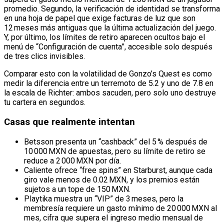
promedio. Segundo, la verificación de identidad se transforma
en una hoja de papel que exige facturas de luz que son
12 meses más antiguas que la última actualización del juego.
Y, por último, los límites de retiro aparecen ocultos bajo el
menú de “Configuración de cuenta”, accesible solo después
de tres clics invisibles.
Comparar esto con la volatilidad de Gonzo’s Quest es como
medir la diferencia entre un terremoto de 5.2 y uno de 7.8 en
la escala de Richter: ambos sacuden, pero solo uno destruye
tu cartera en segundos.
Casas que realmente intentan
Betsson presenta un “cashback” del 5 % después de
10 000 MXN de apuestas, pero su límite de retiro se
reduce a 2 000 MXN por día.
Caliente ofrece “free spins” en Starburst, aunque cada
giro vale menos de 0.02 MXN, y los premios están
sujetos a un tope de 150 MXN.
Playtika muestra un “VIP” de 3 meses, pero la
membresía requiere un gasto mínimo de 20 000 MXN al
mes, cifra que supera el ingreso medio mensual de