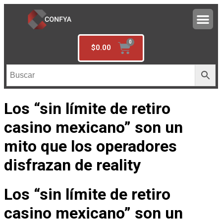
$
0.00
Los “sin límite de retiro
casino mexicano” son un
mito que los operadores
disfrazan de reality
Los “sin límite de retiro
casino mexicano” son un