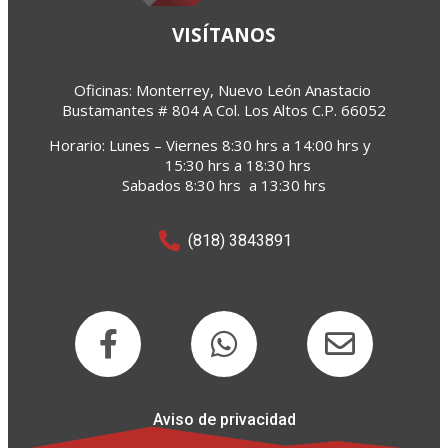
VISÍTANOS
Oficinas: Monterrey, Nuevo León Anastacio 
Bustamantes 
# 804 A Col. Los Altos C.P. 66052
Horario:
Lunes – Viernes 8:30 hrs a 14:00 hrs y
15:30 hrs a 18:30 hrs
Sabados 8:30 hrs a 13:30 hrs
(818) 3843891
Aviso de privacidad