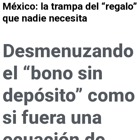
México: la trampa del “regalo”
que nadie necesita
Desmenuzando
el “bono sin
depósito” como
si fuera una
ecuación de