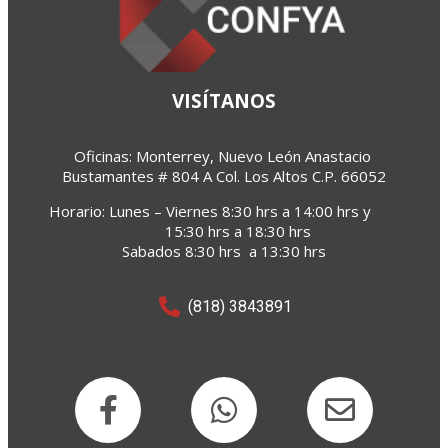
VISÍTANOS
Oficinas: Monterrey, Nuevo León Anastacio 
Bustamantes 
# 804 A Col. Los Altos C.P. 66052
Horario:
Lunes – Viernes 8:30 hrs a 14:00 hrs y
15:30 hrs a 18:30 hrs
Sabados 8:30 hrs a 13:30 hrs
(818) 3843891