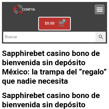
$
0.00
Sapphirebet casino bono de
bienvenida sin depósito
México: la trampa del “regalo”
que nadie necesita
Sapphirebet casino bono de
bienvenida sin depósito