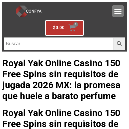
$
0.00
Royal Yak Online Casino 150
Free Spins sin requisitos de
jugada 2026 MX: la promesa
que huele a barato perfume
Royal Yak Online Casino 150
Free Spins sin requisitos de