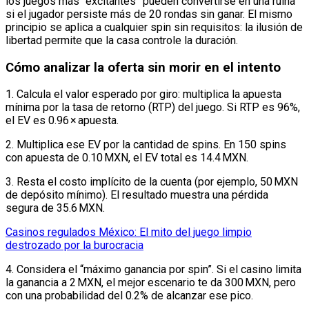
los juegos más “excitantes” pueden convertirse en una ruina
si el jugador persiste más de 20 rondas sin ganar. El mismo
principio se aplica a cualquier spin sin requisitos: la ilusión de
libertad permite que la casa controle la duración.
Cómo analizar la oferta sin morir en el intento
1. Calcula el valor esperado por giro: multiplica la apuesta
mínima por la tasa de retorno (RTP) del juego. Si RTP es 96%,
el EV es 0.96 × apuesta.
2. Multiplica ese EV por la cantidad de spins. En 150 spins
con apuesta de 0.10 MXN, el EV total es 14.4 MXN.
3. Resta el costo implícito de la cuenta (por ejemplo, 50 MXN
de depósito mínimo). El resultado muestra una pérdida
segura de 35.6 MXN.
Casinos regulados México: El mito del juego limpio
destrozado por la burocracia
4. Considera el “máximo ganancia por spin”. Si el casino limita
la ganancia a 2 MXN, el mejor escenario te da 300 MXN, pero
con una probabilidad del 0.2% de alcanzar ese pico.