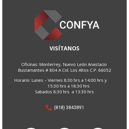
VISÍTANOS
Oficinas: Monterrey, Nuevo León Anastacio 
Bustamantes 
# 804 A Col. Los Altos C.P. 66052
Horario:
Lunes – Viernes 8:30 hrs a 14:00 hrs y
15:30 hrs a 18:30 hrs
Sabados 8:30 hrs a 13:30 hrs
(818) 3843891