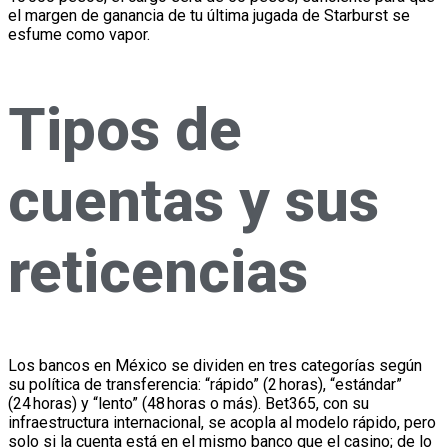
el margen de ganancia de tu última jugada de Starburst se
esfume como vapor.
Tipos de
cuentas y sus
reticencias
Los bancos en México se dividen en tres categorías según
su política de transferencia: “rápido” (2 horas), “estándar”
(24 horas) y “lento” (48 horas o más). Bet365, con su
infraestructura internacional, se acopla al modelo rápido, pero
solo si la cuenta está en el mismo banco que el casino; de lo