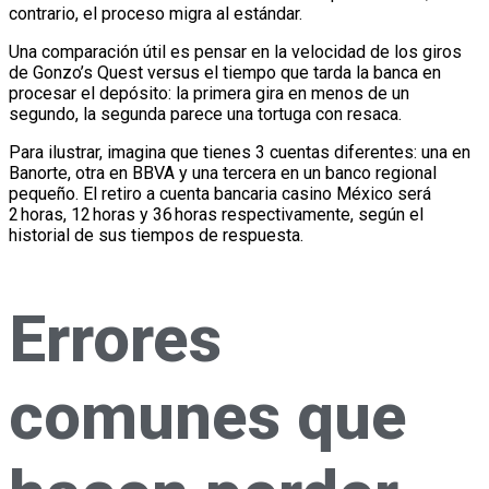
contrario, el proceso migra al estándar.
Una comparación útil es pensar en la velocidad de los giros
de Gonzo’s Quest versus el tiempo que tarda la banca en
procesar el depósito: la primera gira en menos de un
segundo, la segunda parece una tortuga con resaca.
Para ilustrar, imagina que tienes 3 cuentas diferentes: una en
Banorte, otra en BBVA y una tercera en un banco regional
pequeño. El retiro a cuenta bancaria casino México será
2 horas, 12 horas y 36 horas respectivamente, según el
historial de sus tiempos de respuesta.
Errores
comunes que