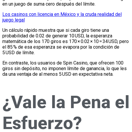
en un juego de suma cero después del límite.
Los casinos con licencia en México y la cruda realidad del
juego legal
Un cálculo rápido muestra que si cada giro tiene una
probabilidad de 0.02 de generar 10 USD, la esperanza
matemática de los 170 giros es 170 × 0.02 × 10 = 34 USD, pero
el 85 % de esa esperanza se evapora por la condición de
5 USD de límite.
En contraste, los usuarios de Spin Casino, que ofrecen 100
giros sin depósito, no imponen límite de ganancia, lo que les
da una ventaja de al menos 5 USD en expectativa neta.
¿Vale la Pena el
Esfuerzo?