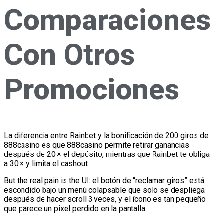
Comparaciones
Con Otros
Promociones
La diferencia entre Rainbet y la bonificación de 200 giros de
888casino es que 888casino permite retirar ganancias
después de 20 × el depósito, mientras que Rainbet te obliga
a 30 × y limita el cashout.
But the real pain is the UI: el botón de “reclamar giros” está
escondido bajo un menú colapsable que solo se despliega
después de hacer scroll 3 veces, y el ícono es tan pequeño
que parece un pixel perdido en la pantalla.