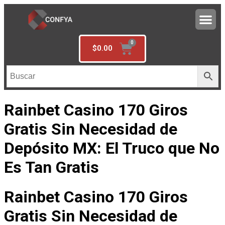
$
0.00
Rainbet Casino 170 Giros
Gratis Sin Necesidad de
Depósito MX: El Truco que No
Es Tan Gratis
Rainbet Casino 170 Giros
Gratis Sin Necesidad de