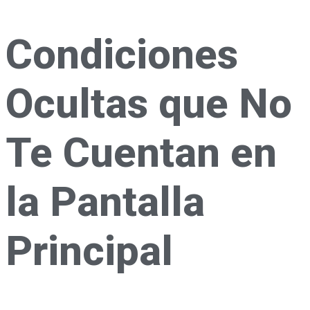
Condiciones
Ocultas que No
Te Cuentan en
la Pantalla
Principal