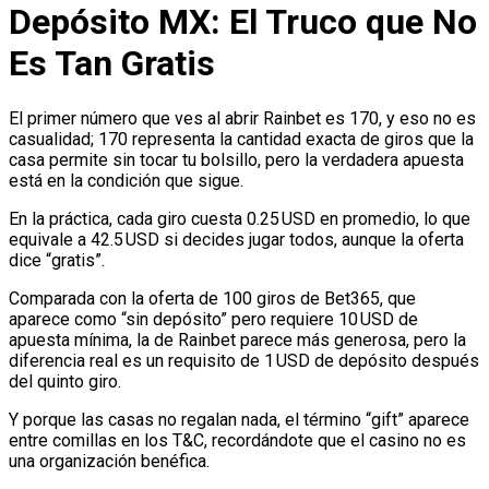
Depósito MX: El Truco que No
Es Tan Gratis
El primer número que ves al abrir Rainbet es 170, y eso no es
casualidad; 170 representa la cantidad exacta de giros que la
casa permite sin tocar tu bolsillo, pero la verdadera apuesta
está en la condición que sigue.
En la práctica, cada giro cuesta 0.25 USD en promedio, lo que
equivale a 42.5 USD si decides jugar todos, aunque la oferta
dice “gratis”.
Comparada con la oferta de 100 giros de Bet365, que
aparece como “sin depósito” pero requiere 10 USD de
apuesta mínima, la de Rainbet parece más generosa, pero la
diferencia real es un requisito de 1 USD de depósito después
del quinto giro.
Y porque las casas no regalan nada, el término “gift” aparece
entre comillas en los T&C, recordándote que el casino no es
una organización benéfica.