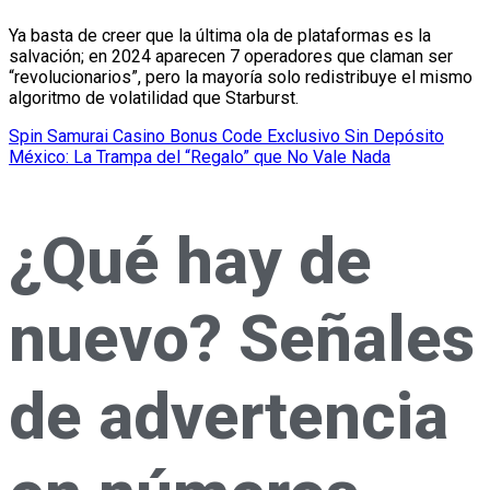
Ya basta de creer que la última ola de plataformas es la
salvación; en 2024 aparecen 7 operadores que claman ser
“revolucionarios”, pero la mayoría solo redistribuye el mismo
algoritmo de volatilidad que Starburst.
Spin Samurai Casino Bonus Code Exclusivo Sin Depósito
México: La Trampa del “Regalo” que No Vale Nada
¿Qué hay de
nuevo? Señales
de advertencia