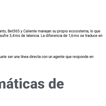
tanto, Bet365 y Caliente manejan su propio ecosistema, lo que
ufre 3,4 ms de latencia. La diferencia de 1,6 ms se traduce en
suele ser una línea directa con un agente que responde en
áticas de