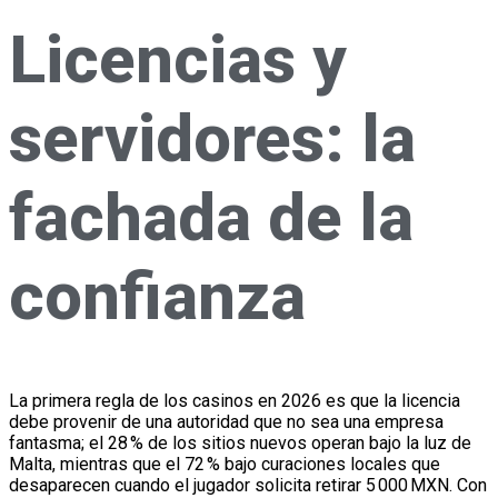
Licencias y
servidores: la
fachada de la
confianza
La primera regla de los casinos en 2026 es que la licencia
debe provenir de una autoridad que no sea una empresa
fantasma; el 28 % de los sitios nuevos operan bajo la luz de
Malta, mientras que el 72 % bajo curaciones locales que
desaparecen cuando el jugador solicita retirar 5 000 MXN. Con