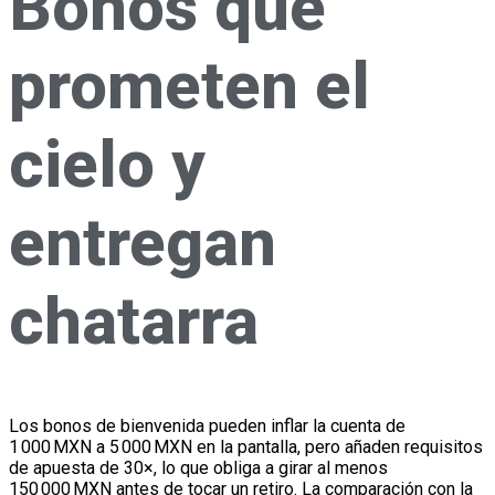
Bonos que
prometen el
cielo y
entregan
chatarra
Los bonos de bienvenida pueden inflar la cuenta de
1 000 MXN a 5 000 MXN en la pantalla, pero añaden requisitos
de apuesta de 30×, lo que obliga a girar al menos
150 000 MXN antes de tocar un retiro. La comparación con la