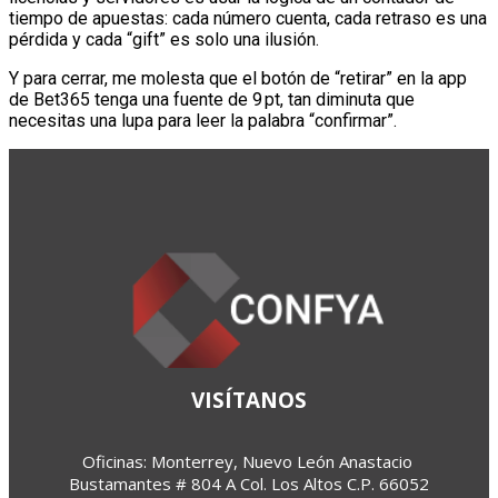
tiempo de apuestas: cada número cuenta, cada retraso es una
pérdida y cada “gift” es solo una ilusión.
Y para cerrar, me molesta que el botón de “retirar” en la app
de Bet365 tenga una fuente de 9 pt, tan diminuta que
necesitas una lupa para leer la palabra “confirmar”.
VISÍTANOS
Oficinas: Monterrey, Nuevo León Anastacio 
Bustamantes 
# 804 A Col. Los Altos C.P. 66052