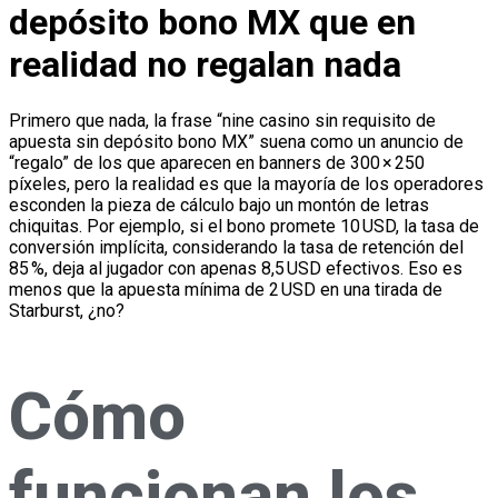
depósito bono MX que en
realidad no regalan nada
Primero que nada, la frase “nine casino sin requisito de
apuesta sin depósito bono MX” suena como un anuncio de
“regalo” de los que aparecen en banners de 300 × 250
píxeles, pero la realidad es que la mayoría de los operadores
esconden la pieza de cálculo bajo un montón de letras
chiquitas. Por ejemplo, si el bono promete 10 USD, la tasa de
conversión implícita, considerando la tasa de retención del
85 %, deja al jugador con apenas 8,5 USD efectivos. Eso es
menos que la apuesta mínima de 2 USD en una tirada de
Starburst, ¿no?
Cómo
funcionan los