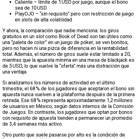
Caliente – límite de 1 USD por juego, aunque el bono
sea de 10 USD.
PlayOJO – “sin requisito” pero con restricción de juego
en slots de alta volatilidad.
Y ahora, la comparación que nadie menciona: los giros
gratuitos en un slot como Book of Dead son tan útiles como
una “paleta de color” en un juego de póker; se ven bonitos,
pero no hacen ni una pizca de diferencia en la rentabilidad
total. Además, el número de giros suele estar limitado a 20,
mientras que la apuesta mínima en una mesa de blackjack es
de 5 USD, lo que vuelve la “oferta” más una distracción que
una ventaja.
Si analizamos los números de actividad en el último
trimestre, el 68 % de los jugadores que aceptaron el bono sin
apuesta nunca vuelven a la plataforma después de la primera
retirada. Ese 68 % representa aproximadamente 1,2 millones
de usuarios en México, según datos internos de la Comisión
de Juegos. En contraste, los jugadores que optan por bonos
con requisito de apuesta tienden a permanecer un promedio
de 3,4 semanas más activo.
Otro punto que suele pasarse por alto es la condición de