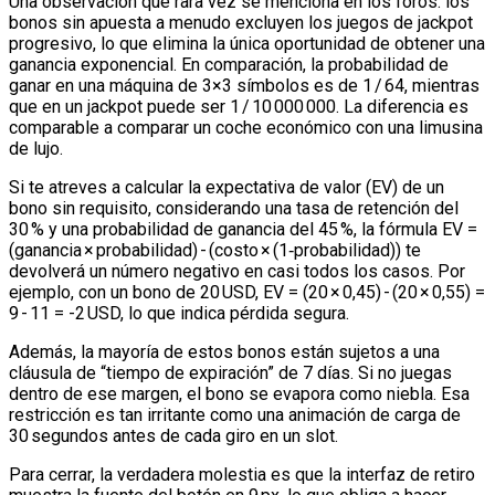
Una observación que rara vez se menciona en los foros: los
bonos sin apuesta a menudo excluyen los juegos de jackpot
progresivo, lo que elimina la única oportunidad de obtener una
ganancia exponencial. En comparación, la probabilidad de
ganar en una máquina de 3×3 símbolos es de 1 / 64, mientras
que en un jackpot puede ser 1 / 10 000 000. La diferencia es
comparable a comparar un coche económico con una limusina
de lujo.
Si te atreves a calcular la expectativa de valor (EV) de un
bono sin requisito, considerando una tasa de retención del
30 % y una probabilidad de ganancia del 45 %, la fórmula EV =
(ganancia × probabilidad) - (costo × (1‑probabilidad)) te
devolverá un número negativo en casi todos los casos. Por
ejemplo, con un bono de 20 USD, EV = (20 × 0,45) - (20 × 0,55) =
9 - 11 = -2 USD, lo que indica pérdida segura.
Además, la mayoría de estos bonos están sujetos a una
cláusula de “tiempo de expiración” de 7 días. Si no juegas
dentro de ese margen, el bono se evapora como niebla. Esa
restricción es tan irritante como una animación de carga de
30 segundos antes de cada giro en un slot.
Para cerrar, la verdadera molestia es que la interfaz de retiro