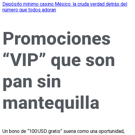
Depósito mínimo casino México: la cruda verdad detrás del
número que todos adoran
Promociones
“VIP” que son
pan sin
mantequilla
Un bono de “100 USD gratis” suena como una oportunidad,