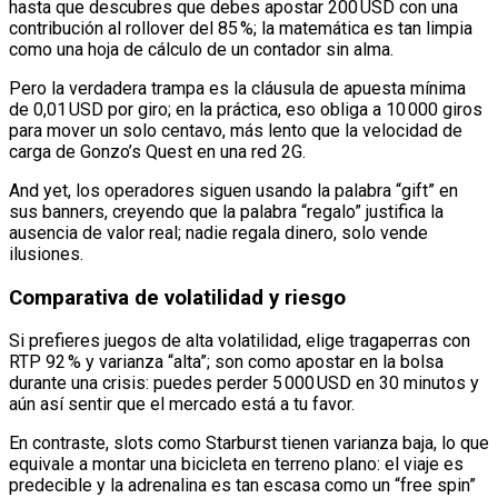
hasta que descubres que debes apostar 200 USD con una
contribución al rollover del 85 %; la matemática es tan limpia
como una hoja de cálculo de un contador sin alma.
Pero la verdadera trampa es la cláusula de apuesta mínima
de 0,01 USD por giro; en la práctica, eso obliga a 10 000 giros
para mover un solo centavo, más lento que la velocidad de
carga de Gonzo’s Quest en una red 2G.
And yet, los operadores siguen usando la palabra “gift” en
sus banners, creyendo que la palabra “regalo” justifica la
ausencia de valor real; nadie regala dinero, solo vende
ilusiones.
Comparativa de volatilidad y riesgo
Si prefieres juegos de alta volatilidad, elige tragaperras con
RTP 92 % y varianza “alta”; son como apostar en la bolsa
durante una crisis: puedes perder 5 000 USD en 30 minutos y
aún así sentir que el mercado está a tu favor.
En contraste, slots como Starburst tienen varianza baja, lo que
equivale a montar una bicicleta en terreno plano: el viaje es
predecible y la adrenalina es tan escasa como un “free spin”