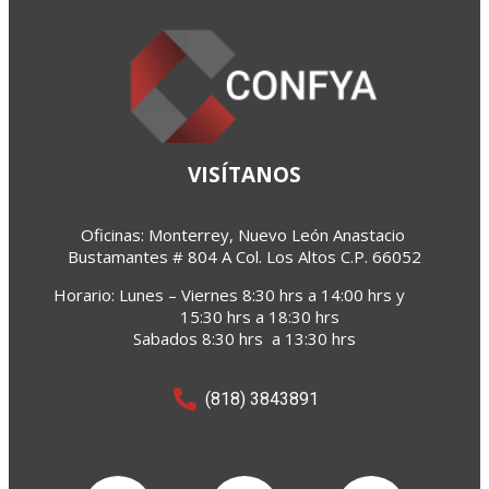
VISÍTANOS
Oficinas: Monterrey, Nuevo León Anastacio 
Bustamantes 
# 804 A Col. Los Altos C.P. 66052
Horario:
Lunes – Viernes 8:30 hrs a 14:00 hrs y
15:30 hrs a 18:30 hrs
Sabados 8:30 hrs a 13:30 hrs
(818) 3843891