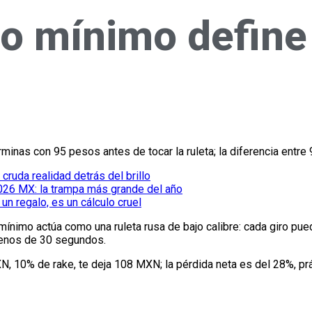
o mínimo define 
minas con 95 pesos antes de tocar la ruleta; la diferencia entre
cruda realidad detrás del brillo
2026 MX: la trampa más grande del año
n regalo, es un cálculo cruel
mínimo actúa como una ruleta rusa de bajo calibre: cada giro pue
 menos de 30 segundos.
, 10% de rake, te deja 108 MXN; la pérdida neta es del 28%, pr