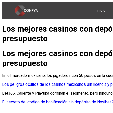
Inicio
Los mejores casinos con depós
presupuesto
Los mejores casinos con depós
presupuesto
En el mercado mexicano, los jugadores con 50 pesos en la cuen
Los peligros ocultos de los casinos mexicanos sin licencia y po
Bet365, Caliente y Playtika dominan el segmento, pero ninguno
El secreto del código de bonificación sin depósito de Novibet