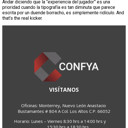
Andar diciendo que la “experiencia del jugador” es una
prioridad cuando la tipografía es tan diminuta que parece
escrita por un duende borracho, es simplemente ridículo. And
that’s the real kicker.
VISÍTANOS
Oficinas: Monterrey, Nuevo León Anastacio 
Bustamantes 
# 804 A Col. Los Altos C.P. 66052
Horario:
Lunes – Viernes 8:30 hrs a 14:00 hrs y
15:30 hrs a 18:30 hrs