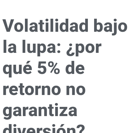
Volatilidad bajo
la lupa: ¿por
qué 5% de
retorno no
garantiza
diversión?