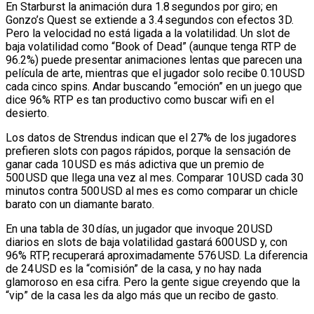
En Starburst la animación dura 1.8 segundos por giro; en
Gonzo’s Quest se extiende a 3.4 segundos con efectos 3D.
Pero la velocidad no está ligada a la volatilidad. Un slot de
baja volatilidad como “Book of Dead” (aunque tenga RTP de
96.2%) puede presentar animaciones lentas que parecen una
película de arte, mientras que el jugador solo recibe 0.10 USD
cada cinco spins. Andar buscando “emoción” en un juego que
dice 96% RTP es tan productivo como buscar wifi en el
desierto.
Los datos de Strendus indican que el 27% de los jugadores
prefieren slots con pagos rápidos, porque la sensación de
ganar cada 10 USD es más adictiva que un premio de
500 USD que llega una vez al mes. Comparar 10 USD cada 30
minutos contra 500 USD al mes es como comparar un chicle
barato con un diamante barato.
En una tabla de 30 días, un jugador que invoque 20 USD
diarios en slots de baja volatilidad gastará 600 USD y, con
96% RTP, recuperará aproximadamente 576 USD. La diferencia
de 24 USD es la “comisión” de la casa, y no hay nada
glamoroso en esa cifra. Pero la gente sigue creyendo que la
“vip” de la casa les da algo más que un recibo de gasto.