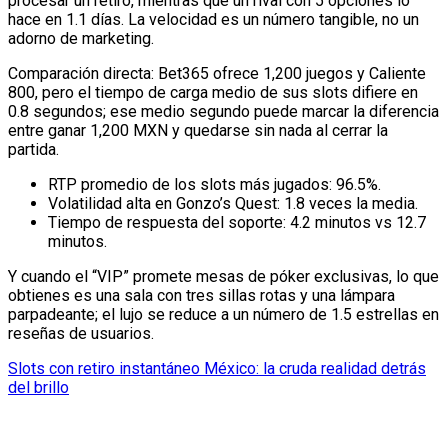
procesar un retiro, mientras que un rival con 5 opciones lo
hace en 1.1 días. La velocidad es un número tangible, no un
adorno de marketing.
Comparación directa: Bet365 ofrece 1,200 juegos y Caliente
800, pero el tiempo de carga medio de sus slots difiere en
0.8 segundos; ese medio segundo puede marcar la diferencia
entre ganar 1,200 MXN y quedarse sin nada al cerrar la
partida.
RTP promedio de los slots más jugados: 96.5%.
Volatilidad alta en Gonzo’s Quest: 1.8 veces la media.
Tiempo de respuesta del soporte: 4.2 minutos vs 12.7
minutos.
Y cuando el “VIP” promete mesas de póker exclusivas, lo que
obtienes es una sala con tres sillas rotas y una lámpara
parpadeante; el lujo se reduce a un número de 1.5 estrellas en
reseñas de usuarios.
Slots con retiro instantáneo México: la cruda realidad detrás
del brillo