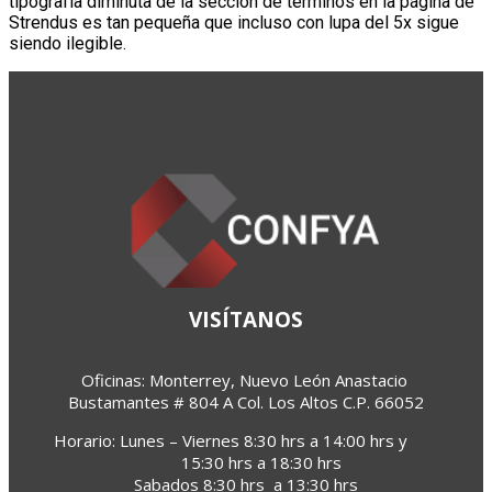
tipografía diminuta de la sección de términos en la página de
Strendus es tan pequeña que incluso con lupa del 5x sigue
siendo ilegible.
VISÍTANOS
Oficinas: Monterrey, Nuevo León Anastacio 
Bustamantes 
# 804 A Col. Los Altos C.P. 66052
Horario:
Lunes – Viernes 8:30 hrs a 14:00 hrs y
15:30 hrs a 18:30 hrs
Sabados 8:30 hrs a 13:30 hrs