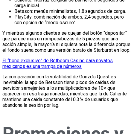
carga inicial.
Betsson: menús minimalistas, 1,8 segundos de carga.
PlayCity: combinación de ambos, 2,4 segundos, pero
con opción de “modo oscuro”.
Y mientras algunos clientes se quejan del botón “depositar”
que parece más un rompecabezas de 5 piezas que una
acción simple, la mayoría ni siquiera nota la diferencia porque
el fondo suena como una versión barato de Starburst en loop.
El “bono exclusivo” de Betboom Casino para novatos
mexicanos es una trampa de números
La comparación con la volatilidad de Gonzo’s Quest es
inevitable: la app de Betsson tiene picos de caídas de
servidor semejantes a los multiplicadores de 10× que
aparecen en esa tragamonedas, mientras que la de Caliente
mantiene una caída constante del 0,3 % de usuarios que
abandona la sesión por lag.
Promociones y