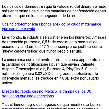
Los cálculos demuestran que la velocidad del dinero se mide
más en términos de cuántas pantallas de confirmación debes
atravesar que en los milisegundos de la red.
Casino criptomonedas bonos Mé​xico: la cruda matemática
que nadie te cuenta
En el fondo, la industria se sostiene en los números: 3 meses
de retención promedio, 0,5 % de crecimiento mensual de
usuarios y un churn del 12 % que siempre se justifica con la
“nueva característica” que nunca llega a ser útil.
La única cosa que realmente diferencia a una app de otra es
la cantidad de notificaciones push que envían. Caliente
dispara 7 mensajes al día, Betsson 4, PlayCity 5. Si cada
notificación genera 0,02 USD en ingresos publicitarios, la
diferencia mensual se traduce en 4 USD extra por usuario
activo.
El registro rápido casino México: la trampa de los 30
segundos que nadie menciona
Y sí, el humor negro del negocio es que mientras tú luchas