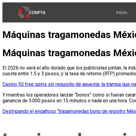
Inicio
Máquinas tragamonedas México 
Máquinas tragamonedas México 
El 2026 no será el año dorado que los publicistas pintan; la ind
cuesta entre 1.5 y 3 pesos, y la tasa de retorno (RTP) promedi
Casino 50 free spins sin requisito de apuesta: la trampa que na
Y mientras los operadores lanzan “bonos” como si fueran carame
ganancia de 5 000 pesos en 15 minutos o nada en una hora. Co
Destripando el engañoso “tragamonedas bono de registro Méxi