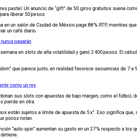
res pastel. Un anuncio de “gift” de 50 giros gratuitos suena como
para liberar 50 pesos.
na en un salón de Ciudad de México paga 88 % RTP, mientras que 
ar un café diario.
e nunca pagarán
semana en slots de alta volatilidad y ganó 2 400 pesos. El cálcu
ndom” que parece justo, en realidad favorece secuencias de 7 a 
entir como un rey
binan sus slots con apuestas de bajo margen, como el fútbol, d
s pierde en otra.
onos están sujetos a límite de apuesta de 5 x”. Eso significa qu
que pocos notan.
ción “auto‑spin” aumentan su gasto en un 27 % respecto a los qu
 detiene.