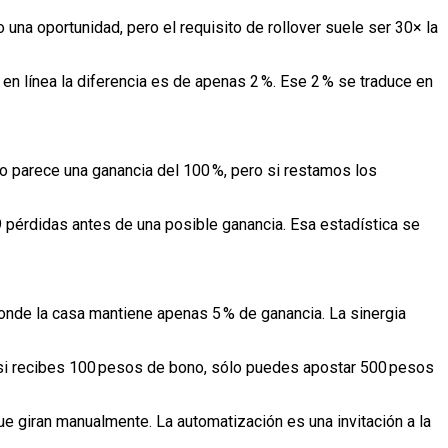
 una oportunidad, pero el requisito de rollover suele ser 30× la
en línea la diferencia es de apenas 2 %. Ese 2 % se traduce en
lo parece una ganancia del 100 %, pero si restamos los
9 pérdidas antes de una posible ganancia. Esa estadística se
onde la casa mantiene apenas 5 % de ganancia. La sinergia
e, si recibes 100 pesos de bono, sólo puedes apostar 500 pesos
e giran manualmente. La automatización es una invitación a la