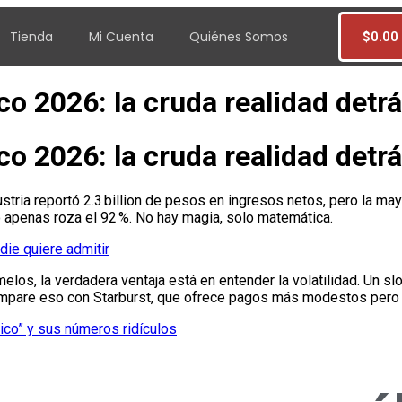
Tienda
Mi Cuenta
Quiénes Somos
$
0.00
2026: la cruda realidad detrás
2026: la cruda realidad detrás
ustria reportó 2.3 billion de pesos en ingresos netos, pero la ma
o apenas roza el 92 %. No hay magia, solo matemática.
die quiere admitir
los, la verdadera ventaja está en entender la volatilidad. Un sl
mpare eso con Starburst, que ofrece pagos más modestos pero r
co” y sus números ridículos