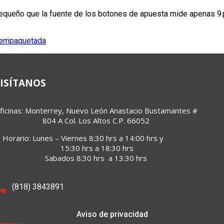
pequeño que la fuente de los botones de apuesta mide apenas 9 p
n empaquetada
ISÍTANOS
ficinas: Monterrey, Nuevo León Anastacio Bustamantes 
# 
804 A Col. Los Altos C.P. 66052
Horario:
Lunes – Viernes 8:30 hrs a 14:00 hrs y
15:30 hrs a 18:30 hrs
Sabados 8:30 hrs a 13:30 hrs
(818) 3843891
Aviso de privacidad