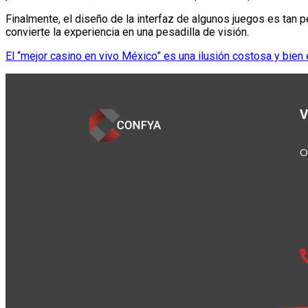
Finalmente, el diseño de la interfaz de algunos juegos es tan 
convierte la experiencia en una pesadilla de visión.
El “mejor casino en vivo México” es una ilusión costosa y bie
V
O