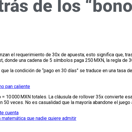
rás de los “bono
anzan el requerimiento de 30x de apuesta; esto significa que, t
est, donde una cadena de 5 símbolos paga 250 MXN, la regla de 
e la condición de “pago en 30 días” se traduce en una tasa de ex
o pan caliente
 = 10 000 MXN totales. La cláusula de rollover 35x convierte e
 50 veces. No es casualidad que la mayoría abandone el juego 
 te cuenta
a matemática que nadie quiere admitir