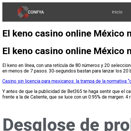
Inicio
El keno casino online México n
El keno casino online México n
El keno en línea, con una retícula de 80 números y 20 seleccio
en menos de 7 pasos. 30‑segundos bastan para lanzar los 20 bo
Casino sin licencia para mexicanos: la trampa de la normativa 
Y antes de que la publicidad de Bet365 te haga sentir que el c
frente a la de Caliente, que se luce con un 0.95% de margen. 4 
Desglose de pro