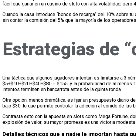
fácil que ganar en un casino de slots con alta volatilidad, pero
Cuando la casa introduce “bonos de recarga” del 10% sobre tu d
sin contar la comisión del 5% que la mayoría de los operadores 
Estrategias de 
Una táctica que algunos jugadores intentan es limitarse a 3 nú
$5+$10+$20+$40+$80 = $155, y la probabilidad de al menos 1 nú
intentos terminen en bancarrota antes de la quinta ronda.
Otra opción, menos dramática, es fijar un presupuesto diario 
bajo $30, lo que permite controlar la adicción al sonido de las
Contrasta esto con la apuesta en slots como Mega Fortune, do
explosión de valor; su mayor promesa es una victoria modesta 
Detalles técnicos que a nadie le importan hasta q