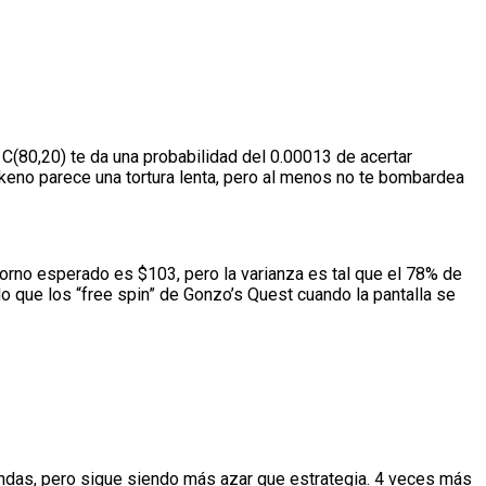
 C(80,20) te da una probabilidad del 0.00013 de acertar
keno parece una tortura lenta, pero al menos no te bombardea
orno esperado es $103, pero la varianza es tal que el 78% de
o que los “free spin” de Gonzo’s Quest cuando la pantalla se
ndas, pero sigue siendo más azar que estrategia. 4 veces más