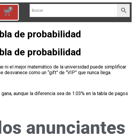
bla de probabilidad
bla de probabilidad
ue ni el mejor matemático de la universidad puede simplificar
e desvanece como un “gift” de “VIP” que nunca llega.
e gana, aunque la diferencia sea de 1.03% en la tabla de pagos
los anunciantes