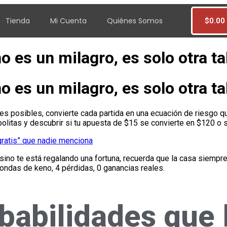
Tienda
Mi Cuenta
Quiénes Somos
$
0.00
o es un milagro, es solo otra ta
o es un milagro, es solo otra ta
nes posibles, convierte cada partida en una ecuación de riesgo q
litas y descubrir si tu apuesta de $15 se convierte en $120 o s
“gratis” que nadie menciona
asino te está regalando una fortuna, recuerda que la casa siempr
rondas de keno, 4 pérdidas, 0 ganancias reales.
babilidades que 