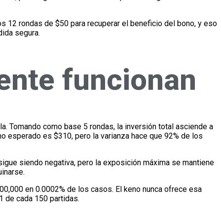
os 12 rondas de $50 para recuperar el beneficio del bono, y eso
dida segura.
mente funcionan
ala. Tomando como base 5 rondas, la inversión total asciende a
rno esperado es $310, pero la varianza hace que 92% de los
 sigue siendo negativa, pero la exposición máxima se mantiene
uinarse.
00,000 en 0.0002% de los casos. El keno nunca ofrece esa
1 de cada 150 partidas.