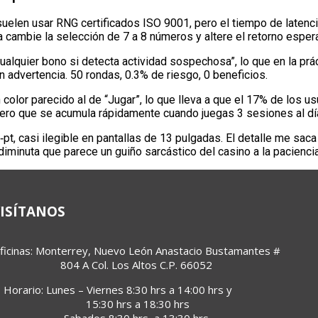
uelen usar RNG certificados ISO 9001, pero el tiempo de latencia 
 cambie la selección de 7 a 8 números y altere el retorno esper
quier bono si detecta actividad sospechosa”, lo que en la práct
 advertencia. 50 rondas, 0.3% de riesgo, 0 beneficios.
n color parecido al de “Jugar”, lo que lleva a que el 17% de los 
mero que se acumula rápidamente cuando juegas 3 sesiones al dí
 9‑pt, casi ilegible en pantallas de 13 pulgadas. El detalle me s
diminuta que parece un guiño sarcástico del casino a la paciencia
ISÍTANOS
ficinas: Monterrey, Nuevo León Anastacio Bustamantes 
# 
804 A Col. Los Altos C.P. 66052
Horario:
Lunes – Viernes 8:30 hrs a 14:00 hrs y
15:30 hrs a 18:30 hrs