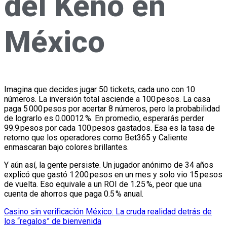
del Keno en
México
Imagina que decides jugar 50 tickets, cada uno con 10
números. La inversión total asciende a 100 pesos. La casa
paga 5 000 pesos por acertar 8 números, pero la probabilidad
de lograrlo es 0.00012 %. En promedio, esperarás perder
99.9 pesos por cada 100 pesos gastados. Esa es la tasa de
retorno que los operadores como Bet365 y Caliente
enmascaran bajo colores brillantes.
Y aún así, la gente persiste. Un jugador anónimo de 34 años
explicó que gastó 1 200 pesos en un mes y solo vio 15 pesos
de vuelta. Eso equivale a un ROI de 1.25 %, peor que una
cuenta de ahorros que paga 0.5 % anual.
Casino sin verificación México: La cruda realidad detrás de
los “regalos” de bienvenida