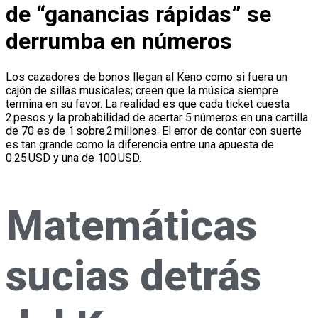
de “ganancias rápidas” se
derrumba en números
Los cazadores de bonos llegan al Keno como si fuera un
cajón de sillas musicales; creen que la música siempre
termina en su favor. La realidad es que cada ticket cuesta
2 pesos y la probabilidad de acertar 5 números en una cartilla
de 70 es de 1 sobre 2 millones. El error de contar con suerte
es tan grande como la diferencia entre una apuesta de
0.25 USD y una de 100 USD.
Matemáticas
sucias detrás