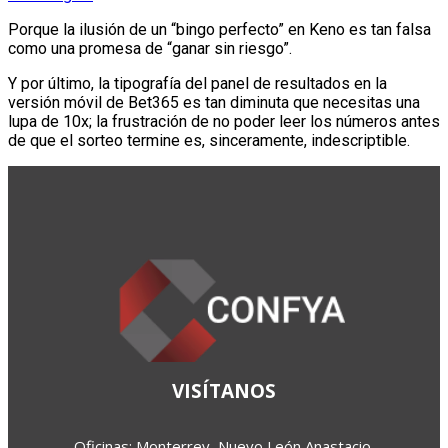
Porque la ilusión de un “bingo perfecto” en Keno es tan falsa
como una promesa de “ganar sin riesgo”.
Y por último, la tipografía del panel de resultados en la
versión móvil de Bet365 es tan diminuta que necesitas una
lupa de 10x; la frustración de no poder leer los números antes
de que el sorteo termine es, sinceramente, indescriptible.
VISÍTANOS
Oficinas: Monterrey, Nuevo León Anastacio 