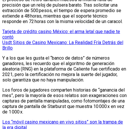
precisión que un reloj de pulsera barato. Tras solicitar una
extracción de 500 pesos, el tiempo de espera promedio se
extiende a 48 horas, mientras que el soporte técnico
responde en 72 horas con la misma velocidad de un caracol.
Tarjeta de crédito casino México: el arma letal que nadie te
contó
Usdt Sitios de Casino Mexicano: La Realidad Fría Detrás del
Brillo
Y a los que les gusta el “banco de datos” de números
ganadores, les recuerdo que el algoritmo de generación
aleatoria (RNG) en la plataforma de Caliente fue certificado en
2021, pero la certificación no mejora la suerte del jugador,
solo garantiza que no haya manipulación.
Los foros de jugadores comparten historias de “ganancia del
mes”, pero la mayoría de esos relatos son exageraciones con
capturas de pantalla manipuladas, como fotomontajes de una
captura de pantalla de Starburst que muestra 10 000 x en vez
de 1 000 x.
Los “móvil casino mexicano en vivo sitios” son la trampa de
la era digital