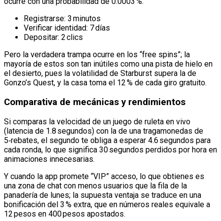
ocurre con una probabilidad de 0.0003 %.
Registrarse: 3 minutos
Verificar identidad: 7 días
Depositar: 2 clics
Pero la verdadera trampa ocurre en los “free spins”; la
mayoría de estos son tan inútiles como una pista de hielo en
el desierto, pues la volatilidad de Starburst supera la de
Gonzo’s Quest, y la casa toma el 12 % de cada giro gratuito.
Comparativa de mecánicas y rendimientos
Si comparas la velocidad de un juego de ruleta en vivo
(latencia de 1.8 segundos) con la de una tragamonedas de
5‑rebates, el segundo te obliga a esperar 4.6 segundos para
cada ronda, lo que significa 30 segundos perdidos por hora en
animaciones innecesarias.
Y cuando la app promete “VIP” acceso, lo que obtienes es
una zona de chat con menos usuarios que la fila de la
panadería de lunes; la supuesta ventaja se traduce en una
bonificación del 3 % extra, que en números reales equivale a
12 pesos en 400 pesos apostados.