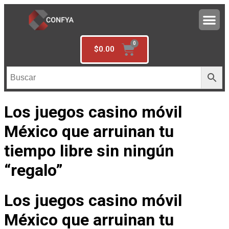
$
0.00
Los juegos casino móvil
México que arruinan tu
tiempo libre sin ningún
“regalo”
Los juegos casino móvil
México que arruinan tu