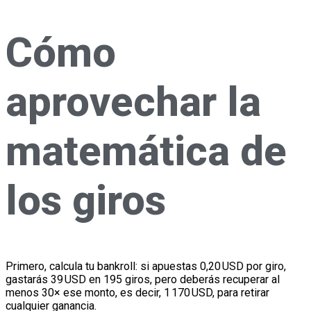
Cómo
aprovechar la
matemática de
los giros
Primero, calcula tu bankroll: si apuestas 0,20 USD por giro,
gastarás 39 USD en 195 giros, pero deberás recuperar al
menos 30× ese monto, es decir, 1 170 USD, para retirar
cualquier ganancia.