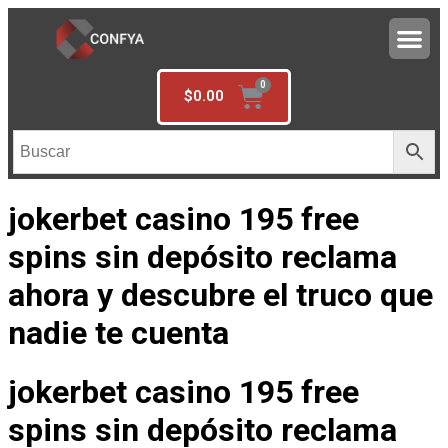
$
0.00
jokerbet casino 195 free
spins sin depósito reclama
ahora y descubre el truco que
nadie te cuenta
jokerbet casino 195 free
spins sin depósito reclama