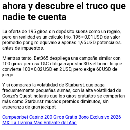
ahora y descubre el truco que
nadie te cuenta
La oferta de 195 giros sin depósito suena como un regalo,
pero en realidad es un cálculo frío: 195 × 0,01 USD de valor
promedio por giro equivale a apenas 1,95 USD potenciales,
antes de impuestos.
Mientras tanto, Bet365 despliega una campaña similar con
100 giros, pero su T&C obliga a apostar 30 × el bono, lo que
convierte 100 × 0,02 USD en 2 USD, pero exige 60 USD de
juego.
Y si comparas la volatilidad de Starburst, que paga
frecuentemente pequeñas sumas, con la alta volatilidad de
Gonzo’s Quest, notarás que los giros gratuitos se comportan
más como Starburst: muchos premios diminutos, sin
esperanza de gran jackpot.
Campeonbet Casino 200 Giros Gratis Bono Exclusivo 2026
MX: La Trampa Más Brillante del Año