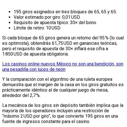
195 giros asignados en tres bloques de 65, 65 y 65.
Valor estimado por giro: 0,01 USD.
Requisito de apuesta típico: 30× del bono.
Límite de retiro: 10 USD.
Si cada bloque de 65 giros genera un retorno del 95 % (lo cual
es optimista), obtendrás 61,75 USD en ganancias teóricas,
pero el requisito de apuesta de 30× inflará esa cifra a
1 850 USD de apuesta obligatoria.
Los casinos online nuevos México no son una bendición, son
una pesadilla con luces de neón
Y la comparación con el algoritmo de una ruleta europea
demuestra que el margen de la casa en los giros gratuitos es
prácticamente idéntico al de cualquier juego de mesa,
alrededor del 2,7 %.
La mecánica de los giros sin depósito también implica que la
mayoría de los operadores incluyen una restricción de
“máximo 2 USD por giro”, lo que convierte 195 giros en una
fuente de ingresos constante para el casino.