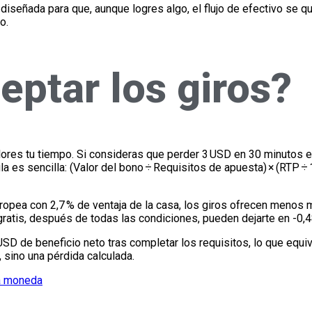
 diseñada para que, aunque logres algo, el flujo de efectivo se 
o.
eptar los giros?
lores tu tiempo. Si consideras que perder 3 USD en 30 minutos e
la es sencilla: (Valor del bono ÷ Requisitos de apuesta) × (RTP ÷ 
opea con 2,7 % de ventaja de la casa, los giros ofrecen menos m
ratis, después de todas las condiciones, pueden dejarte en -0,
 USD de beneficio neto tras completar los requisitos, lo que equiva
 sino una pérdida calculada.
na moneda