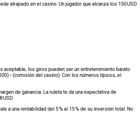
quede atrapado en el casino. Un jugador que alcanza los 150 USD
s aceptable, los giros pueden ser un entretenimiento barato.
100) − (comisión del casino). Con los números típicos, el
argen de ganancia. La ruleta te da una expectativa de
48 USD.
le a una rentabilidad del 5 % al 15 % de su inversión total. No