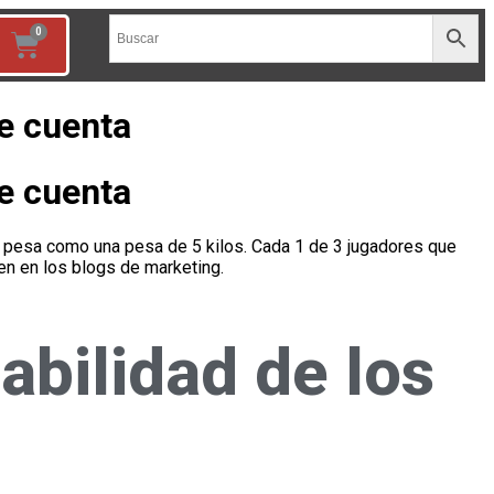
te cuenta
te cuenta
d pesa como una pesa de 5 kilos. Cada 1 de 3 jugadores que
en en los blogs de marketing.
abilidad de los