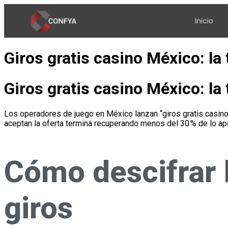
Inicio
Giros gratis casino México: l
Giros gratis casino México: l
Los operadores de juego en México lanzan “giros gratis casino
aceptan la oferta termina recuperando menos del 30 % de lo apo
Cómo descifrar l
giros