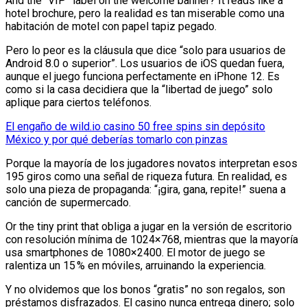
And the “VIP” label on the welcome banner? It reads like a
hotel brochure, pero la realidad es tan miserable como una
habitación de motel con papel tapiz pegado.
Pero lo peor es la cláusula que dice “solo para usuarios de
Android 8.0 o superior”. Los usuarios de iOS quedan fuera,
aunque el juego funciona perfectamente en iPhone 12. Es
como si la casa decidiera que la “libertad de juego” solo
aplique para ciertos teléfonos.
El engaño de wild.io casino 50 free spins sin depósito
México y por qué deberías tomarlo con pinzas
Porque la mayoría de los jugadores novatos interpretan esos
195 giros como una señal de riqueza futura. En realidad, es
solo una pieza de propaganda: “¡gira, gana, repite!” suena a
canción de supermercado.
Or the tiny print that obliga a jugar en la versión de escritorio
con resolución mínima de 1024×768, mientras que la mayoría
usa smartphones de 1080×2400. El motor de juego se
ralentiza un 15 % en móviles, arruinando la experiencia.
Y no olvidemos que los bonos “gratis” no son regalos, son
préstamos disfrazados. El casino nunca entrega dinero; solo