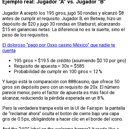
Ejemplo real: Jugador “A” vs. Jugador “B”
Jugador A aceptó los 195 giros, jugó 50 rondas y alcanzó $8
antes de cumplir el requisito. Jugador B, en Betway, hizo un
depósito de $20 y jugó 30 rondas en Starburst, alcanzando
$15 en ganancias netas. La diferencia no es la suerte, sino el
peso de los requisitos.
El doloroso “pago por Oxxo casino México” que nadie te
cuenta
195 giros = $19.5 de crédito (asumiendo $0.10 por giro)
Requisito de apuesta = 30x = $585
Probabilidad de cumplir en 100 giros ≈ 12 %
Y luego está la comparación con 888casino, que ofrece 50
giros sin depósito pero con un requisito de 20x. El número
parece menor, pero el factor de apuesta es más fácil de
alcanzar, reduciendo la pérdida esperada en un 8 %.
Pero la verdadera trampa está en la UI de Fairspin: la pantalla
de “reclamar ahora” oculta el botón de cierre bajo una capa
gris de 0.5 px, obligándote a hacer clic en el borde del icono.