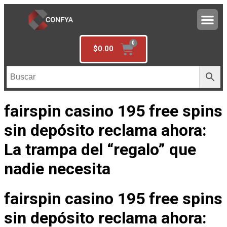
$
0.00
fairspin casino 195 free spins
sin depósito reclama ahora:
La trampa del “regalo” que
nadie necesita
fairspin casino 195 free spins
sin depósito reclama ahora: