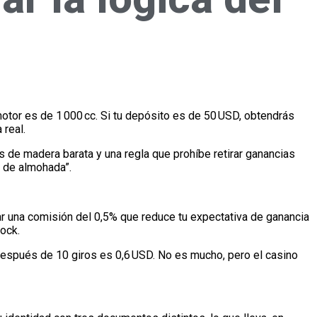
tor es de 1 000 cc. Si tu depósito es de 50 USD, obtendrás
 real.
s de madera barata y una regla que prohíbe retirar ganancias
o de almohada”.
car una comisión del 0,5% que reduce tu expectativa de ganancia
ock.
después de 10 giros es 0,6 USD. No es mucho, pero el casino