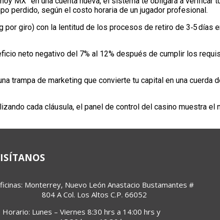
hoy MX” en una cuenta nueva, el sistema te obligará a verificar t
po perdido, según el costo horaria de un jugador profesional.
 por giro) con la lentitud de los procesos de retiro de 3‑5 días 
neficio neto negativo del 7% al 12% después de cumplir los requi
 una trampa de marketing que convierte tu capital en una cuerda d
zando cada cláusula, el panel de control del casino muestra el n
ISÍTANOS
ficinas: Monterrey, Nuevo León Anastacio Bustamantes 
# 
804 A Col. Los Altos C.P. 66052
Horario:
Lunes – Viernes 8:30 hrs a 14:00 hrs y