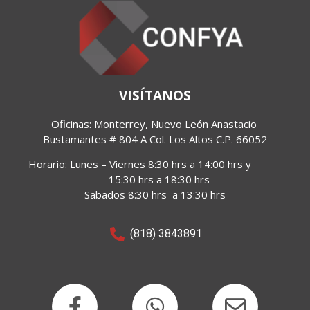
VISÍTANOS
Oficinas: Monterrey, Nuevo León Anastacio 
Bustamantes 
# 804 A Col. Los Altos C.P. 66052
Horario:
Lunes – Viernes 8:30 hrs a 14:00 hrs y
15:30 hrs a 18:30 hrs
Sabados 8:30 hrs a 13:30 hrs
(818) 3843891