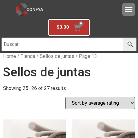
$
0.00
Home
/
Tienda
/
Sellos de juntas
/ Page 13
Sellos de juntas
Showing 25–26 of 27 results