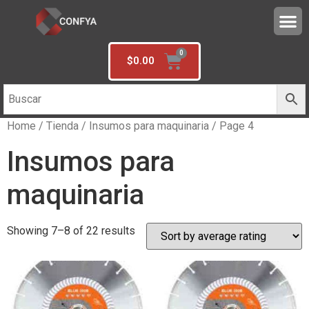
$
0.00
Home
/
Tienda
/
Insumos para maquinaria
/ Page 4
Insumos para
maquinaria
Showing 7–8 of 22 results