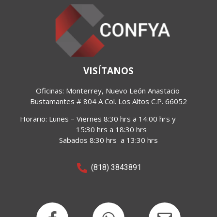
VISÍTANOS
Oficinas: Monterrey, Nuevo León Anastacio 
Bustamantes 
# 804 A Col. Los Altos C.P. 66052
Horario:
Lunes – Viernes 8:30 hrs a 14:00 hrs y
15:30 hrs a 18:30 hrs
Sabados 8:30 hrs a 13:30 hrs
(818) 3843891