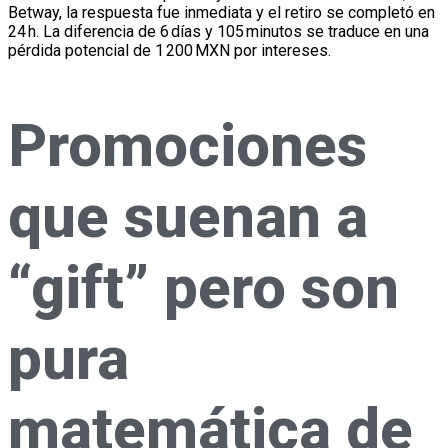
Betway, la respuesta fue inmediata y el retiro se completó en
24 h. La diferencia de 6 días y 105 minutos se traduce en una
pérdida potencial de 1 200 MXN por intereses.
Promociones
que suenan a
“gift” pero son
pura
matemática de