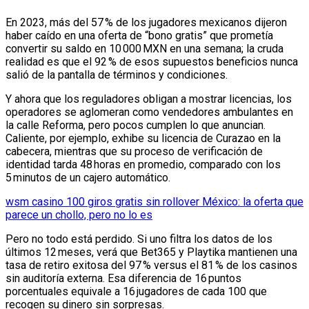
En 2023, más del 57 % de los jugadores mexicanos dijeron
haber caído en una oferta de “bono gratis” que prometía
convertir su saldo en 10 000 MXN en una semana; la cruda
realidad es que el 92 % de esos supuestos beneficios nunca
salió de la pantalla de términos y condiciones.
Y ahora que los reguladores obligan a mostrar licencias, los
operadores se aglomeran como vendedores ambulantes en
la calle Reforma, pero pocos cumplen lo que anuncian.
Caliente, por ejemplo, exhibe su licencia de Curazao en la
cabecera, mientras que su proceso de verificación de
identidad tarda 48 horas en promedio, comparado con los
5 minutos de un cajero automático.
wsm casino 100 giros gratis sin rollover México: la oferta que
parece un chollo, pero no lo es
Pero no todo está perdido. Si uno filtra los datos de los
últimos 12 meses, verá que Bet365 y Playtika mantienen una
tasa de retiro exitosa del 97 % versus el 81 % de los casinos
sin auditoría externa. Esa diferencia de 16 puntos
porcentuales equivale a 16 jugadores de cada 100 que
recogen su dinero sin sorpresas.