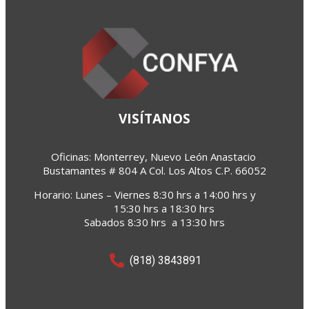
VISÍTANOS
Oficinas: Monterrey, Nuevo León Anastacio 
Bustamantes 
# 804 A Col. Los Altos C.P. 66052
Horario:
Lunes – Viernes 8:30 hrs a 14:00 hrs y
15:30 hrs a 18:30 hrs
Sabados 8:30 hrs a 13:30 hrs
(818) 3843891