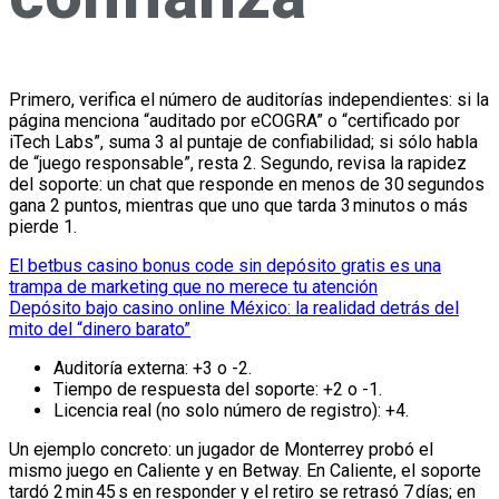
Primero, verifica el número de auditorías independientes: si la
página menciona “auditado por eCOGRA” o “certificado por
iTech Labs”, suma 3 al puntaje de confiabilidad; si sólo habla
de “juego responsable”, resta 2. Segundo, revisa la rapidez
del soporte: un chat que responde en menos de 30 segundos
gana 2 puntos, mientras que uno que tarda 3 minutos o más
pierde 1.
El betbus casino bonus code sin depósito gratis es una
trampa de marketing que no merece tu atención
Depósito bajo casino online México: la realidad detrás del
mito del “dinero barato”
Auditoría externa: +3 o -2.
Tiempo de respuesta del soporte: +2 o -1.
Licencia real (no solo número de registro): +4.
Un ejemplo concreto: un jugador de Monterrey probó el
mismo juego en Caliente y en Betway. En Caliente, el soporte
tardó 2 min 45 s en responder y el retiro se retrasó 7 días; en