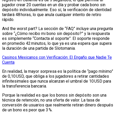
jugador crear 20 cuentas en un día y probar cada bono sin
depósito individualmente. Eso sí, la verificación de identidad
tardará 48 horas, lo que anula cualquier intento de retiro
rápido.
And the worst part? La sección de “FAQ” incluye una pregunta
sobre “¿Cómo recibo mi bono sin depósito?” y la respuesta
es simplemente “Contacta al soporte”. El soporte responde
en promedio 42 minutos, lo que ya es una espera que supera
la duración de una partida de Slotomania.
Casinos Mexicanos con Verificación: El Engaño que Nadie Te
Cuenta
En realidad, la mayor sorpresa es la política de “pago mínimo”
de 0,10 USD, que obliga a los jugadores a retirar cantidades
infinitesimales que nunca alcanzan el umbral de 10 USD para
la transferencia bancaria.
Porque la realidad es que los bonos sin depósito son una
técnica de retención, no una oferta de valor. La tasa de
conversión de usuarios que realmente retiran dinero después
de un bono es peor que 3 %.