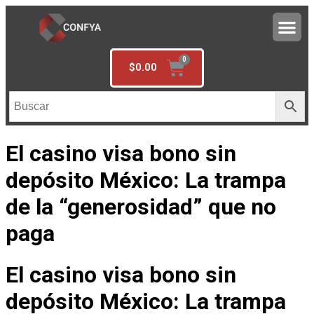
$
0.00
El casino visa bono sin
depósito México: La trampa
de la “generosidad” que no
paga
El casino visa bono sin
depósito México: La trampa