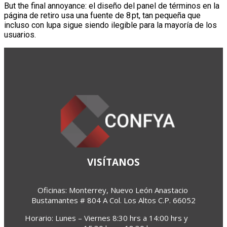
But the final annoyance: el diseño del panel de términos en la
página de retiro usa una fuente de 8 pt, tan pequeña que
incluso con lupa sigue siendo ilegible para la mayoría de los
usuarios.
VISÍTANOS
Oficinas: Monterrey, Nuevo León Anastacio 
Bustamantes 
# 804 A Col. Los Altos C.P. 66052
Horario:
Lunes – Viernes 8:30 hrs a 14:00 hrs y