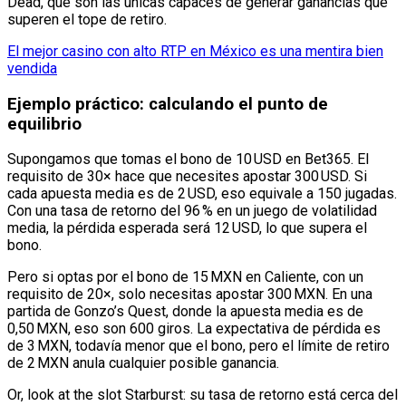
Dead, que son las únicas capaces de generar ganancias que
superen el tope de retiro.
El mejor casino con alto RTP en México es una mentira bien
vendida
Ejemplo práctico: calculando el punto de
equilibrio
Supongamos que tomas el bono de 10 USD en Bet365. El
requisito de 30× hace que necesites apostar 300 USD. Si
cada apuesta media es de 2 USD, eso equivale a 150 jugadas.
Con una tasa de retorno del 96 % en un juego de volatilidad
media, la pérdida esperada será 12 USD, lo que supera el
bono.
Pero si optas por el bono de 15 MXN en Caliente, con un
requisito de 20×, solo necesitas apostar 300 MXN. En una
partida de Gonzo’s Quest, donde la apuesta media es de
0,50 MXN, eso son 600 giros. La expectativa de pérdida es
de 3 MXN, todavía menor que el bono, pero el límite de retiro
de 2 MXN anula cualquier posible ganancia.
Or, look at the slot Starburst: su tasa de retorno está cerca del