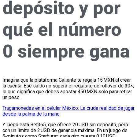
depósito y por
qué el número
0 siempre gana
Imagina que la plataforma Caliente te regala 15 MXN al crear
la cuenta. Ese saldo no supera el requisito de rollover de 30×,
lo que significa que debes apostar 450 MXN solo para retirar
un peso.
Tragamonedas en el celular México: La cruda realidad de jugar
desde la palma de la mano
Y luego está Bet365, que ofrece 20 USD sin depósito, pero
con un límite de 2 USD de ganancia máxima. En un juego de
5‑minutos como Starburst, cada giro cuesta 0,10 USD;