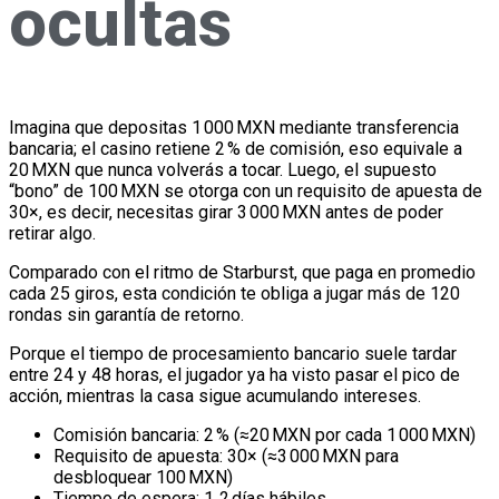
ocultas
Imagina que depositas 1 000 MXN mediante transferencia
bancaria; el casino retiene 2 % de comisión, eso equivale a
20 MXN que nunca volverás a tocar. Luego, el supuesto
“bono” de 100 MXN se otorga con un requisito de apuesta de
30×, es decir, necesitas girar 3 000 MXN antes de poder
retirar algo.
Comparado con el ritmo de Starburst, que paga en promedio
cada 25 giros, esta condición te obliga a jugar más de 120
rondas sin garantía de retorno.
Porque el tiempo de procesamiento bancario suele tardar
entre 24 y 48 horas, el jugador ya ha visto pasar el pico de
acción, mientras la casa sigue acumulando intereses.
Comisión bancaria: 2 % (≈20 MXN por cada 1 000 MXN)
Requisito de apuesta: 30× (≈3 000 MXN para
desbloquear 100 MXN)
Tiempo de espera: 1‑2 días hábiles