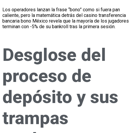
Los operadores lanzan la frase “bono” como si fuera pan
caliente, pero la matemática detrás del casino transferencia
bancaria bono México revela que la mayoría de los jugadores
terminan con -5% de su bankroll tras la primera sesión.
Desglose del
proceso de
depósito y sus
trampas