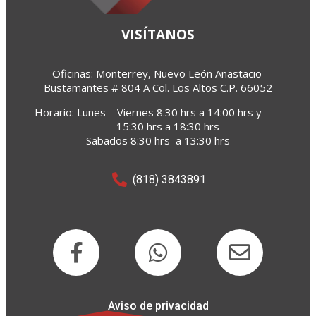
VISÍTANOS
Oficinas: Monterrey, Nuevo León Anastacio 
Bustamantes 
# 804 A Col. Los Altos C.P. 66052
Horario:
Lunes – Viernes 8:30 hrs a 14:00 hrs y
15:30 hrs a 18:30 hrs
Sabados 8:30 hrs a 13:30 hrs
(818) 3843891
Aviso de privacidad