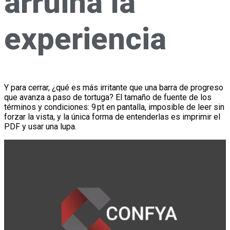
arruina la
experiencia
Y para cerrar, ¿qué es más irritante que una barra de progreso
que avanza a paso de tortuga? El tamaño de fuente de los
términos y condiciones: 9 pt en pantalla, imposible de leer sin
forzar la vista, y la única forma de entenderlas es imprimir el
PDF y usar una lupa.