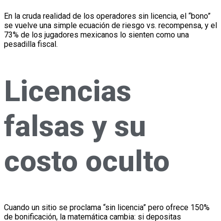
En la cruda realidad de los operadores sin licencia, el “bono”
se vuelve una simple ecuación de riesgo vs. recompensa, y el
73% de los jugadores mexicanos lo sienten como una
pesadilla fiscal.
Licencias
falsas y su
costo oculto
Cuando un sitio se proclama “sin licencia” pero ofrece 150%
de bonificación, la matemática cambia: si depositas