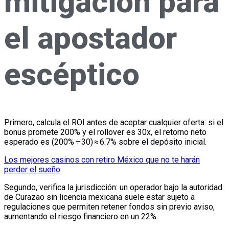
mitigación para
el apostador
escéptico
Primero, calcula el ROI antes de aceptar cualquier oferta: si el
bonus promete 200% y el rollover es 30x, el retorno neto
esperado es (200% ÷ 30) ≈ 6.7% sobre el depósito inicial.
Los mejores casinos con retiro México que no te harán
perder el sueño
Segundo, verifica la jurisdicción: un operador bajo la autoridad
de Curazao sin licencia mexicana suele estar sujeto a
regulaciones que permiten retener fondos sin previo aviso,
aumentando el riesgo financiero en un 22%.