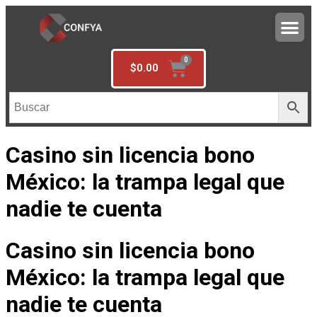
$
0.00
Casino sin licencia bono
México: la trampa legal que
nadie te cuenta
Casino sin licencia bono
México: la trampa legal que
nadie te cuenta