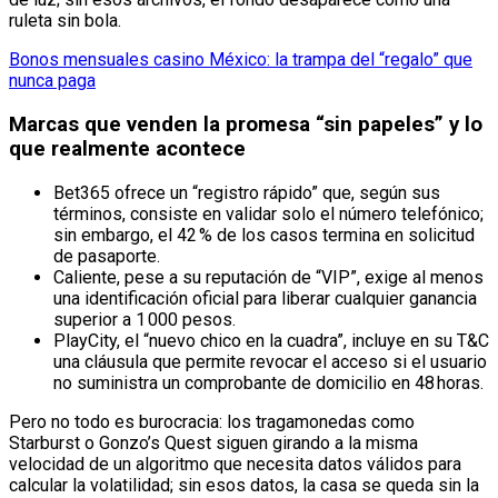
ruleta sin bola.
Bonos mensuales casino México: la trampa del “regalo” que
nunca paga
Marcas que venden la promesa “sin papeles” y lo
que realmente acontece
Bet365 ofrece un “registro rápido” que, según sus
términos, consiste en validar solo el número telefónico;
sin embargo, el 42 % de los casos termina en solicitud
de pasaporte.
Caliente, pese a su reputación de “VIP”, exige al menos
una identificación oficial para liberar cualquier ganancia
superior a 1 000 pesos.
PlayCity, el “nuevo chico en la cuadra”, incluye en su T&C
una cláusula que permite revocar el acceso si el usuario
no suministra un comprobante de domicilio en 48 horas.
Pero no todo es burocracia: los tragamonedas como
Starburst o Gonzo’s Quest siguen girando a la misma
velocidad de un algoritmo que necesita datos válidos para
calcular la volatilidad; sin esos datos, la casa se queda sin la