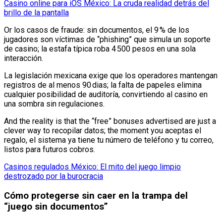
Casino online para iOS México: La cruda realidad detrás del
brillo de la pantalla
Or los casos de fraude: sin documentos, el 9 % de los
jugadores son víctimas de “phishing” que simula un soporte
de casino; la estafa típica roba 4 500 pesos en una sola
interacción.
La legislación mexicana exige que los operadores mantengan
registros de al menos 90 dias; la falta de papeles elimina
cualquier posibilidad de auditoría, convirtiendo al casino en
una sombra sin regulaciones.
And the reality is that the “free” bonuses advertised are just a
clever way to recopilar datos; the moment you aceptas el
regalo, el sistema ya tiene tu número de teléfono y tu correo,
listos para futuros cobros.
Casinos regulados México: El mito del juego limpio
destrozado por la burocracia
Cómo protegerse sin caer en la trampa del
“juego sin documentos”