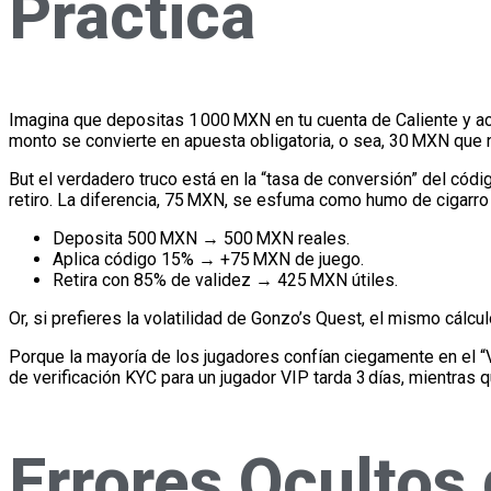
Práctica
Imagina que depositas 1 000 MXN en tu cuenta de Caliente y a
monto se convierte en apuesta obligatoria, o sea, 30 MXN que nu
But el verdadero truco está en la “tasa de conversión” del cód
retiro. La diferencia, 75 MXN, se esfuma como humo de cigarro 
Deposita 500 MXN → 500 MXN reales.
Aplica código 15% → +75 MXN de juego.
Retira con 85% de validez → 425 MXN útiles.
Or, si prefieres la volatilidad de Gonzo’s Quest, el mismo cálcu
Porque la mayoría de los jugadores confían ciegamente en el “V
de verificación KYC para un jugador VIP tarda 3 días, mientras 
Errores Ocultos