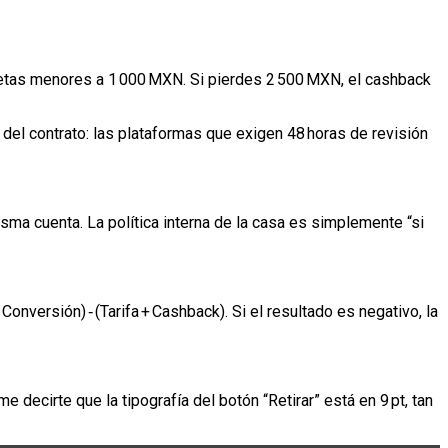
netas menores a 1 000 MXN. Si pierdes 2 500 MXN, el cashback
 del contrato: las plataformas que exigen 48 horas de revisión
ma cuenta. La política interna de la casa es simplemente “si
onversión) ‑ (Tarifa + Cashback). Si el resultado es negativo, la
decirte que la tipografía del botón “Retirar” está en 9 pt, tan