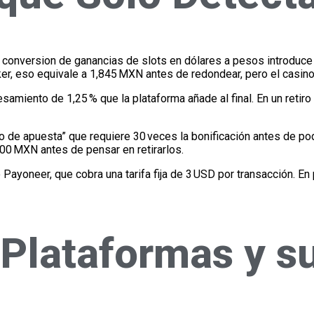
la conversion de ganancias de slots en dólares a pesos introduc
er, eso equivale a 1,845 MXN antes de redondear, pero el casin
esamiento de 1,25 % que la plataforma añade al final. En un retir
o de apuesta” que requiere 30 veces la bonificación antes de pod
500 MXN antes de pensar en retirarlos.
Payoneer, que cobra una tarifa fija de 3 USD por transacción. En
 Plataformas y s