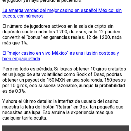
el jugador ya haya perdido la paciencia.
La amarga verdad del mejor casino en español México: sin
trucos, con números
El número de jugadores activos en la sala de cripto sin
depósito suele rondar los 1 200; de esos, solo 12 pueden
convertir el “bonus” en ganancias reales. 12 de 1 200, nada
más que 1%.
El “mejor casino en vivo México” es una ilusión costosa y
bien empaquetada
Pero no todo es pérdida. Si logras obtener 10 giros gratuitos
en un juego de alta volatilidad como Book of Dead, podrías
obtener un payout de 150 MXN en una sola ronda. 150 pesos
por 10 giros, eso sí suena razonable, aunque la probabilidad
es de 0.3%.
Y ahora el último detalle: la interfaz de usuario del casino
muestra la letra del botón “Retirar” en 9 px, tan pequeña que
necesitas una lupa. Eso arruina la experiencia más que
cualquier tarifa oculta.