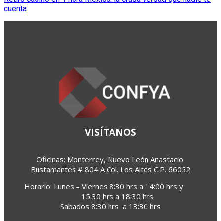
cuenta
VISÍTANOS
Oficinas: Monterrey, Nuevo León Anastacio 
Bustamantes 
# 804 A Col. Los Altos C.P. 66052
Horario:
Lunes – Viernes 8:30 hrs a 14:00 hrs y
15:30 hrs a 18:30 hrs
Sabados 8:30 hrs a 13:30 hrs