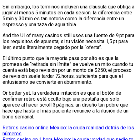
Sin embargo, los términos incluyen una cláusula que obliga a
jugar al menos 5 minutos en cada sesión; la diferencia entre
5 min y 30 min es tan notoria como la diferencia entre un
espresso y una taza de agua tibia.
And the UI of many casinos still uses una fuente de 9 pt para
los requisitos de apuesta; si tu visión necesita 1,5 pt para
leer, estás literalmente cegado por la “oferta”.
El último punto que la mayoría pasa por alto es que la
promesa de “retirada sin límite” se vuelve un mito cuando tu
cuenta está bajo revisión por un monto de $250; el proceso
de revisión suele tardar 72 horas, suficiente para que el
entusiasmo se convierta en aburrimiento.
Or better yet, la verdadera irritación es que el botón de
confirmar retiro está oculto bajo una pestaña que solo
aparece al hacer scroll 3 páginas; un diseño tan pobre que
hace que hasta el más paciente renuncie a la ilusión de un
bono semanal.
Retiros casino online México: la cruda realidad detrás de los
números
Retiro casino en 1 hora México: la cruda verdad que nadie te