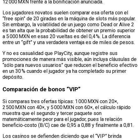
12 000 MXN frente a la bonificación anunciada.
Los jugadores novatos suelen comparar esa oferta con el
“free spin” de 20 giradas en la máquina de slots más popular.
Sin embargo, la volatilidad de un juego como Dead or Alive 2
es tan alta que la probabilidad de obtener un premio superior
a 5 000 MXN en esas 20 vueltas es del 0,4 %. La diferencia
entre un “gift” y una verdadera ventaja es de miles de pesos.
Y no es casualidad que PlayCity, aunque registre sus
promociones de manera más visible, aún incluya cláusulas de
“sólo para nuevos usuarios” que reducen el beneficio efectivo
en un 30 % cuando el jugador ya ha completado su primer
depósito.
Comparación de bonos “VIP”
Si comparas tres ofertas típicas: 1 000 MXN con 20×,
2 500 MXN con 40×, y 5 000 MXN con 60×, el cálculo rápido
muestra que el segundo y tercer paquete son
matemáticamente peor para el jugador, pues la relación
beneficio‑costo (B/C) cae de 0,95 a 0,88 y finalmente a 0,81.
Los casinos se defienden diciendo que el “VIP” brinda