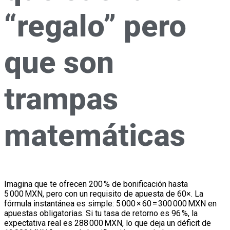
“regalo” pero
que son
trampas
matemáticas
Imagina que te ofrecen 200 % de bonificación hasta
5 000 MXN, pero con un requisito de apuesta de 60×. La
fórmula instantánea es simple: 5 000 × 60 = 300 000 MXN en
apuestas obligatorias. Si tu tasa de retorno es 96 %, la
expectativa real es 288 000 MXN, lo que deja un déficit de