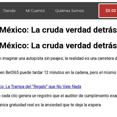
Tienda
Mi Cuenta
Quiénes Somos
$
0.00
 México: La cruda verdad detrás
 México: La cruda verdad detrás
 imaginar una autopista sin peajes; la realidad es una carretera
) en Bet365 puede tardar 12 minutos en la cadena, pero el mism
o: La Trampa del “Regalo” que No Vale Nada
e cada clic genera un registro que el auditor de cumplimiento e
nica gratuidad real es la ansiedad que te deja la espera.