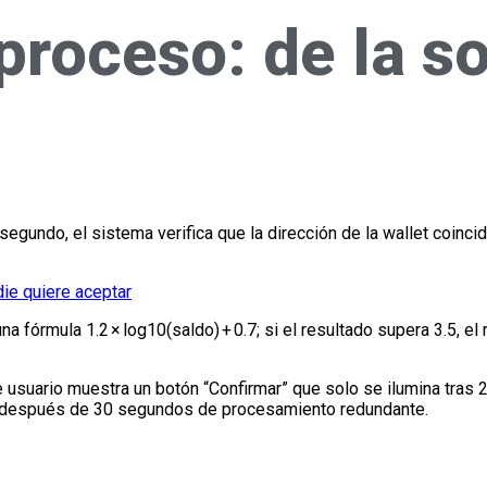
roceso: de la sol
 segundo, el sistema verifica que la dirección de la wallet coinci
die quiere aceptar
una fórmula 1.2 × log10(saldo) + 0.7; si el resultado supera 3.5, 
 usuario muestra un botón “Confirmar” que solo se ilumina tras 2
a después de 30 segundos de procesamiento redundante.