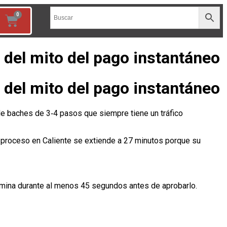
 del mito del pago instantáneo
 del mito del pago instantáneo
 de baches de 3‑4 pasos que siempre tiene un tráfico
o proceso en Caliente se extiende a 27 minutos porque su
xamina durante al menos 45 segundos antes de aprobarlo.