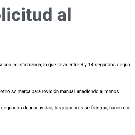
icitud al
da con la lista blanca, lo que lleva entre 8 y 14 segundos según
el retiro se marca para revisión manual, añadiendo al menos
 segundos de inactividad; los jugadores se frustran, hacen clic