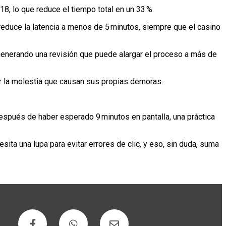
 18, lo que reduce el tiempo total en un 33 %.
 reduce la latencia a menos de 5 minutos, siempre que el casino
, generando una revisión que puede alargar el proceso a más de
ar la molestia que causan sus propias demoras.
espués de haber esperado 9 minutos en pantalla, una práctica
cesita una lupa para evitar errores de clic, y eso, sin duda, suma