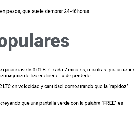
ia en pesos, que suele demorar 24‑48 horas.
opulares
ce ganancias de 0.01 BTC cada 7 minutos, mientras que un retiro
ra máquina de hacer dinero… o de perderlo.
0.2 LTC en velocidad y cantidad, demostrando que la “rapidez”
 creyendo que una pantalla verde con la palabra “FREE” es