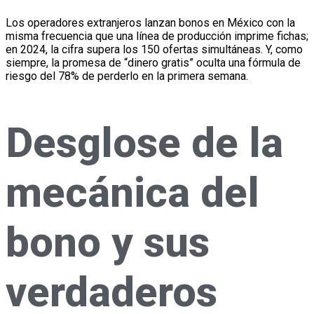
Los operadores extranjeros lanzan bonos en México con la
misma frecuencia que una línea de producción imprime fichas;
en 2024, la cifra supera los 150 ofertas simultáneas. Y, como
siempre, la promesa de “dinero gratis” oculta una fórmula de
riesgo del 78% de perderlo en la primera semana.
Desglose de la
mecánica del
bono y sus
verdaderos