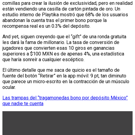
comillas para crear la ilusión de exclusividad, pero en realidad
están vendiendo una casilla de cartón pintada de oro. Un
estudio interno de Playtika mostró que 68% de los usuarios
abandonan la cuenta tras el primer bono porque la
recompensa real es un 0.3% del depósito.
And yet, siguen creyendo que el “gift” de una ronda gratuita
les dará la fama de millonario. La tasa de conversión de
jugadores que convierten esas 10 giros en ganancias
superiores a $100 MXN es de apenas 4%, una estadística
que haría sonreír a cualquier escéptico.
El último detalle que me saca de quicio es el tamaño de
fuente del botón “Retirar” en la app móvil: 9 pt, tan diminuto
que parece un micro‑escrito en la contracción de un músculo
ocular.
Las trampas del “tragamonedas bono por depósito México”
que nadie te cuenta