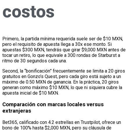
costos
Primero, la partida mínima requerida suele ser de $10 MXN,
pero el requisito de apuesta llega a 30x ese monto. Si
apuestas $300 MXN, tendrás que girar $9,000 MXN antes de
tocar un retiro, lo que equivale a 300 rondas de Starburst a
ritmo de 30 segundos cada una.
Second, la “bonificación” frecuentemente se limita a 20 giros
gratuitos en Gonzo’s Quest, pero cada giro está sujeto a un
máximo de 0.50 MXN de ganancia. En la práctica, 20 giros
generan como máximo $10 MXN, lo que ni siquiera cubre la
apuesta inicial de $10 MXN.
Comparación con marcas locales versus
extranjeras
Bet365, calificado con 4.2 estrellas en Trustpilot, ofrece un
bono de 100% hasta $2,000 MXN, pero su cláusula de