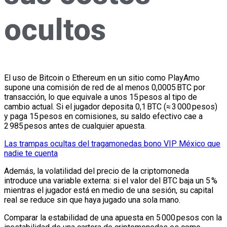
ocultos
El uso de Bitcoin o Ethereum en un sitio como PlayAmo
supone una comisión de red de al menos 0,0005 BTC por
transacción, lo que equivale a unos 15 pesos al tipo de
cambio actual. Si el jugador deposita 0,1 BTC (≈ 3 000 pesos)
y paga 15 pesos en comisiones, su saldo efectivo cae a
2 985 pesos antes de cualquier apuesta.
Las trampas ocultas del tragamonedas bono VIP México que
nadie te cuenta
Además, la volatilidad del precio de la criptomoneda
introduce una variable externa: si el valor del BTC baja un 5 %
mientras el jugador está en medio de una sesión, su capital
real se reduce sin que haya jugado una sola mano.
Comparar la estabilidad de una apuesta en 5 000 pesos con la