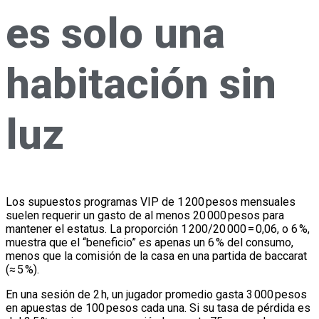
es solo una
habitación sin
luz
Los supuestos programas VIP de 1 200 pesos mensuales
suelen requerir un gasto de al menos 20 000 pesos para
mantener el estatus. La proporción 1 200/20 000 = 0,06, o 6 %,
muestra que el “beneficio” es apenas un 6 % del consumo,
menos que la comisión de la casa en una partida de baccarat
(≈ 5 %).
En una sesión de 2 h, un jugador promedio gasta 3 000 pesos
en apuestas de 100 pesos cada una. Si su tasa de pérdida es