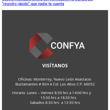
“registro rápido” que nadie te cuenta
VISÍTANOS
Oficinas: Monterrey, Nuevo León Anastacio 
Bustamantes 
# 804 A Col. Los Altos C.P. 66052
Horario:
Lunes – Viernes 8:30 hrs a 14:00 hrs y
15:30 hrs a 18:30 hrs
Sabados 8:30 hrs a 13:30 hrs