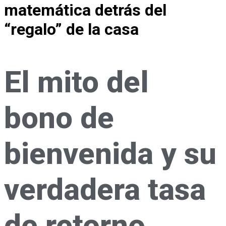
matemática detrás del
“regalo” de la casa
El mito del
bono de
bienvenida y su
verdadera tasa
de retorno