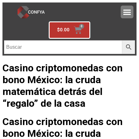
$
0.00
Casino criptomonedas con
bono México: la cruda
matemática detrás del
“regalo” de la casa
Casino criptomonedas con
bono México: la cruda