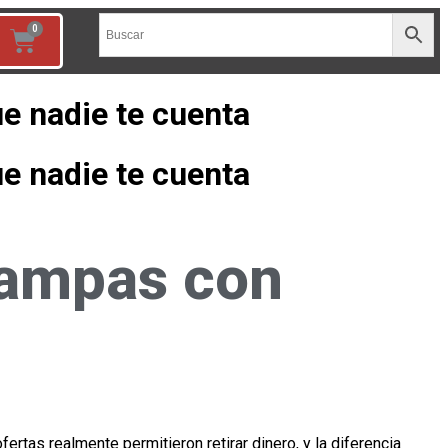
e nadie te cuenta
e nadie te cuenta
rampas con
tas realmente permitieron retirar dinero, y la diferencia