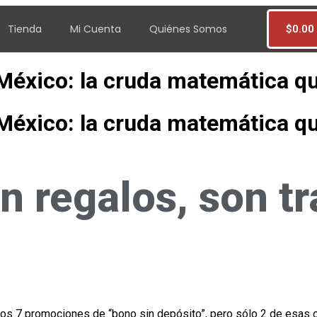
Tienda
Mi Cuenta
Quiénes Somos
$
0.00
é​xico: la cruda matemática qu
é​xico: la cruda matemática qu
n regalos, son t
 7 promociones de “bono sin depósito”, pero sólo 2 de esas ofer